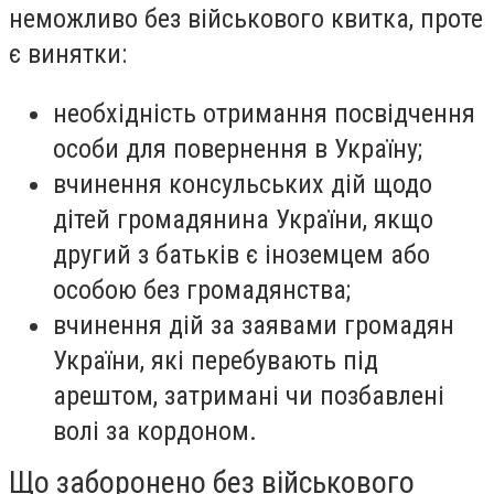
неможливо без військового квитка, проте
є винятки:
необхідність отримання посвідчення
особи для повернення в Україну;
вчинення консульських дій щодо
дітей громадянина України, якщо
другий з батьків є іноземцем або
особою без громадянства;
вчинення дій за заявами громадян
України, які перебувають під
арештом, затримані чи позбавлені
волі за кордоном.
Що заборонено без військового