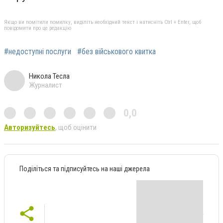
Якщо ви помітили помилку, виділіть необхідний текст і натисніть Ctrl + Enter, щоб
повідомити про це редакцію
#недоступні послуги
#без військового квитка
Никола Тесла
Журналист
0,0
Авторизуйтесь
, щоб оцінити
Поділіться та підписуйтесь на наші джерела