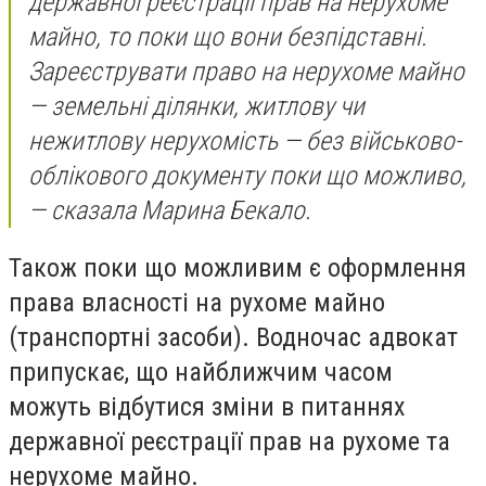
державної реєстрації прав на нерухоме
майно, то поки що вони безпідставні.
Зареєструвати право на нерухоме майно
— земельні ділянки, житлову чи
нежитлову нерухомість — без військово-
облікового документу поки що можливо,
— сказала Марина Бекало.
Також поки що можливим є оформлення
права власності на рухоме майно
(транспортні засоби). Водночас адвокат
припускає, що найближчим часом
можуть відбутися зміни в питаннях
державної реєстрації прав на рухоме та
нерухоме майно.