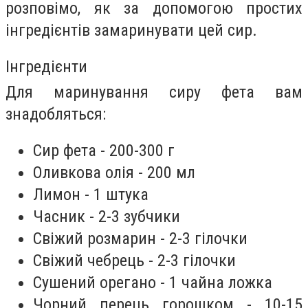
розповімо, як за допомогою простих
інгредієнтів замаринувати цей сир.
Інгредієнти
Для маринування сиру фета вам
знадобляться:
Сир фета - 200-300 г
Оливкова олія - 200 мл
Лимон - 1 штука
Часник - 2-3 зубчики
Свіжий розмарин - 2-3 гілочки
Свіжий чебрець - 2-3 гілочки
Сушений орегано - 1 чайна ложка
Чорний перець горошком - 10-15