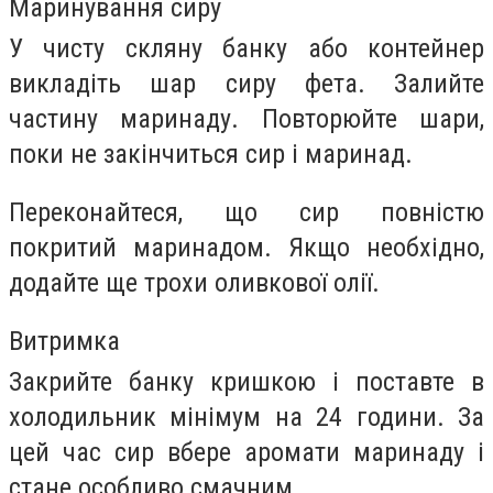
Маринування сиру
У чисту скляну банку або контейнер
викладіть шар сиру фета. Залийте
частину маринаду. Повторюйте шари,
поки не закінчиться сир і маринад.
Переконайтеся, що сир повністю
покритий маринадом. Якщо необхідно,
додайте ще трохи оливкової олії.
Витримка
Закрийте банку кришкою і поставте в
холодильник мінімум на 24 години. За
цей час сир вбере аромати маринаду і
стане особливо смачним.