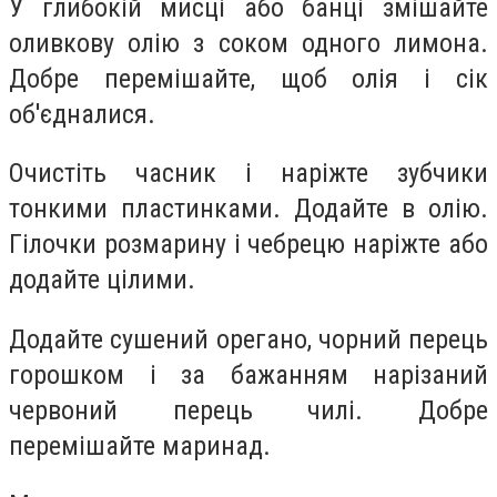
У глибокій мисці або банці змішайте
оливкову олію з соком одного лимона.
Добре перемішайте, щоб олія і сік
об'єдналися.
Очистіть часник і наріжте зубчики
тонкими пластинками. Додайте в олію.
Гілочки розмарину і чебрецю наріжте або
додайте цілими.
Додайте сушений орегано, чорний перець
горошком і за бажанням нарізаний
червоний перець чилі. Добре
перемішайте маринад.