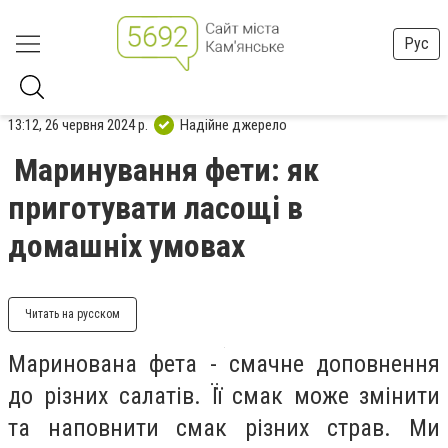
Рус
13:12, 26 червня 2024 р.
Надійне джерело
Маринування фети: як
приготувати ласощі в
домашніх умовах
Читать на русском
Маринована фета - смачне доповнення
до різних салатів. Її смак може змінити
та наповнити смак різних страв. Ми