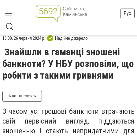
Рус
16:00, 26 червня 2024 р.
Надійне джерело
Знайшли в гаманці зношені
банкноти? У НБУ розповіли, що
робити з такими гривнями
Читать на русском
З часом усі грошові банкноти втрачають
свій первісний вигляд, піддаються
зношенню і стають непридатними для