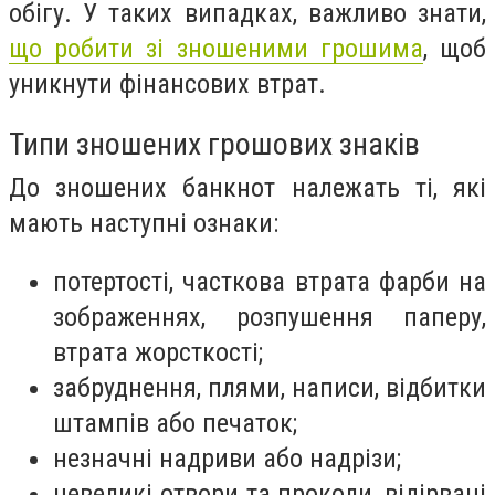
обігу. У таких випадках, важливо знати,
що робити зі зношеними грошима
, щоб
уникнути фінансових втрат.
Типи зношених грошових знаків
До зношених банкнот належать ті, які
мають наступні ознаки:
потертості, часткова втрата фарби на
зображеннях, розпушення паперу,
втрата жорсткості;
забруднення, плями, написи, відбитки
штампів або печаток;
незначні надриви або надрізи;
невеликі отвори та проколи, відірвані