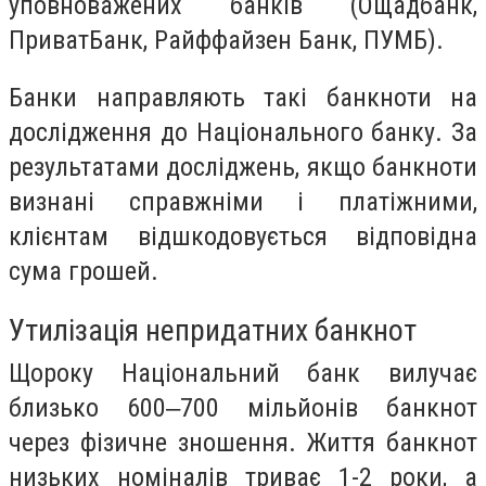
уповноважених банків (Ощадбанк,
ПриватБанк, Райффайзен Банк, ПУМБ).
Банки направляють такі банкноти на
дослідження до Національного банку. За
результатами досліджень, якщо банкноти
визнані справжніми і платіжними,
клієнтам відшкодовується відповідна
сума грошей.
Утилізація непридатних банкнот
Щороку Національний банк вилучає
близько 600‒700 мільйонів банкнот
через фізичне зношення. Життя банкнот
низьких номіналів триває 1-2 роки, а