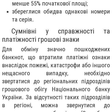
менше 55% початкової площі;
збереглися обидва однакові номери
та серія.
Сумнівні у справжності та
платіжності грошові знаки
Для обміну значно пошкоджених
банкнот, що втратили платіжні ознаки
внаслідок пожежі, катастрофи або іншого
нещасного випадку, необхідно
звертатися до регіональних підрозділів
грошового обігу Національного банку
України. За відсутності таких підрозділів
в регіоні, можна звернутися до