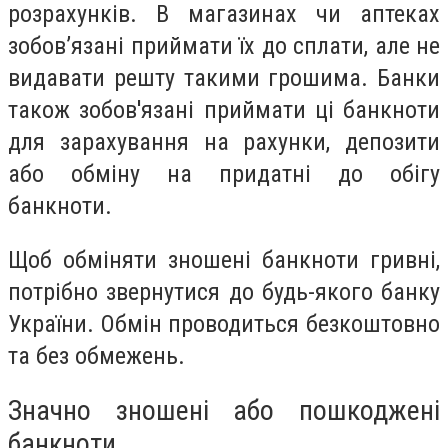
розрахунків. В магазинах чи аптеках
зобов’язані приймати їх до сплати, але не
видавати решту такими грошима. Банки
також зобов'язані приймати ці банкноти
для зарахування на рахунки, депозити
або обміну на придатні до обігу
банкноти.
Щоб обміняти зношені банкноти гривні,
потрібно звернутися до будь-якого банку
України. Обмін проводиться безкоштовно
та без обмежень.
Значно зношені або пошкоджені
банкноти