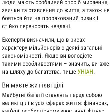
люди мають особливий спосіб мислення,
звички та ставлення до життя, а також не
бояться йти на прорахований ризик і
стійко переносять невдачі.
Експерти визначили, що в рисах
характеру мільйонерів є деякі загальні
закономірності. Якщо ви володієте
такими особливостями – значить, ви вже
на шляху до багатства, пише
УНІАН
.
Ви маєте життєві цілі
Майбутні багатії ставлять перед собою
великі цілі в усіх сферах життя: фінансах,
кар'єрі, особистісному зростанні, фітнесі