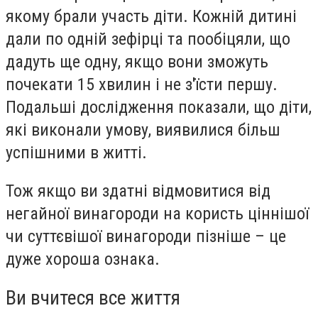
якому брали участь діти. Кожній дитині
дали по одній зефірці та пообіцяли, що
дадуть ще одну, якщо вони зможуть
почекати 15 хвилин і не з'їсти першу.
Подальші дослідження показали, що діти,
які виконали умову, виявилися більш
успішними в житті.
Тож якщо ви здатні відмовитися від
негайної винагороди на користь ціннішої
чи суттєвішої винагороди пізніше – це
дуже хороша ознака.
Ви вчитеся все життя