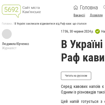
Головна
Вакансії
Дозвілля
Головна
В Україні закликали відмовитися від Раф кави: що сталося
17:06, 30 червня 2024 р.
На
В Україн
Людмила Юрченко
Журналіст
Раф кави
Читать на русском
Серед кавових напоїв є 
Одним із різновидів тако
Цей напій готується з 