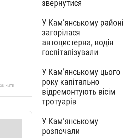
звернутися
У Кам’янському районі
загорілася
автоцистерна, водія
госпіталізували
У Кам’янському цього
року капітально
 оцінити
відремонтують вісім
тротуарів
У Кам’янському
розпочали