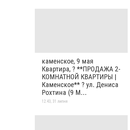
каменское, 9 мая
Квартира, ? **ПРОДАЖА 2-
КОМНАТНОЙ КВАРТИРЫ |
Каменское** ? ул. Дениса
Рохтина (9 М...
12:43, 31 липня