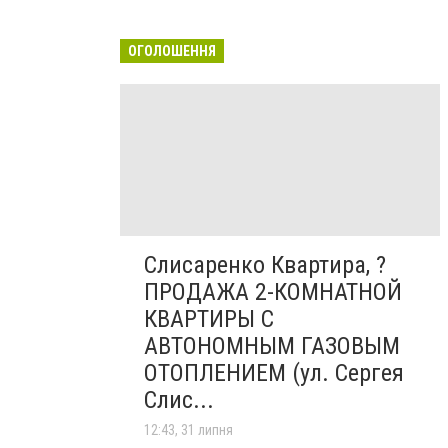
ОГОЛОШЕННЯ
Слисаренко Квартира, ?
ПРОДАЖА 2-КОМНАТНОЙ
КВАРТИРЫ С
АВТОНОМНЫМ ГАЗОВЫМ
ОТОПЛЕНИЕМ (ул. Сергея
Слис...
12:43, 31 липня