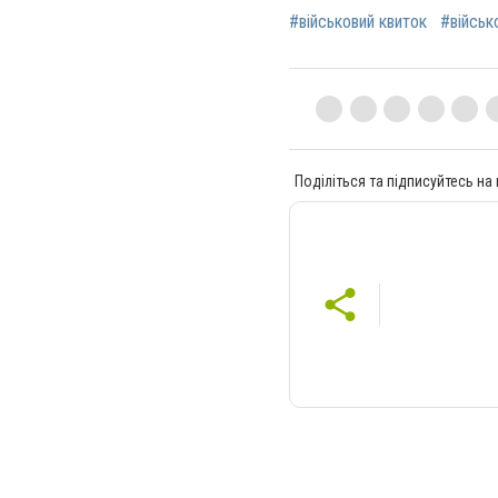
#військовий квиток
#військ
Поділіться та підписуйтесь на