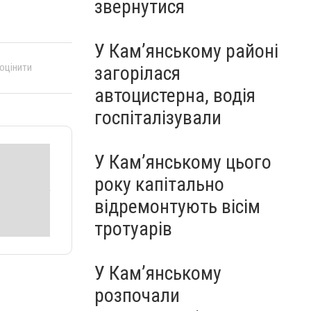
звернутися
У Кам’янському районі
 оцінити
загорілася
автоцистерна, водія
госпіталізували
У Кам’янському цього
року капітально
відремонтують вісім
тротуарів
У Кам’янському
розпочали