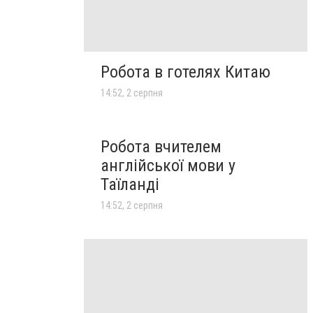
Робота в готелях Китаю
14:52, 2 серпня
Робота вчителем
англійської мови у
Таїланді
14:52, 2 серпня