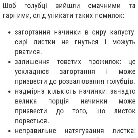
Щоб голубці вийшли смачними та
гарними, слід уникати таких помилок:
загортання начинки в сиру капусту:
сирі листки не гнуться і можуть
рватися.
залишення товстих прожилок: це
ускладнює загортання і може
призвести до розвалювання голубців.
надмірна кількість начинки: занадто
велика порція начинки може
призвести до того, що листок
порветься.
неправильне натягування листка: