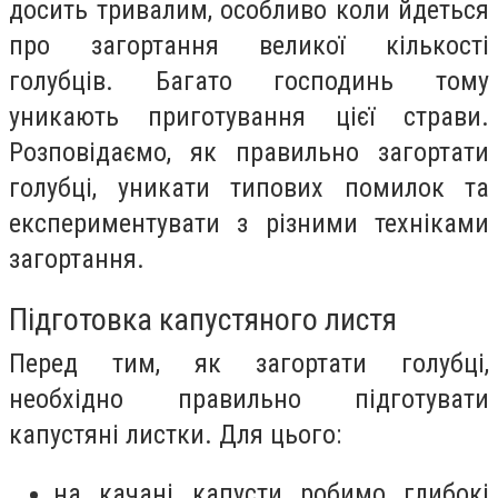
досить тривалим, особливо коли йдеться
про загортання великої кількості
голубців. Багато господинь тому
уникають приготування цієї страви.
Розповідаємо, як правильно загортати
голубці, уникати типових помилок та
експериментувати з різними техніками
загортання.
Підготовка капустяного листя
Перед тим, як загортати голубці,
необхідно правильно підготувати
капустяні листки. Для цього:
на качані капусти робимо глибокі