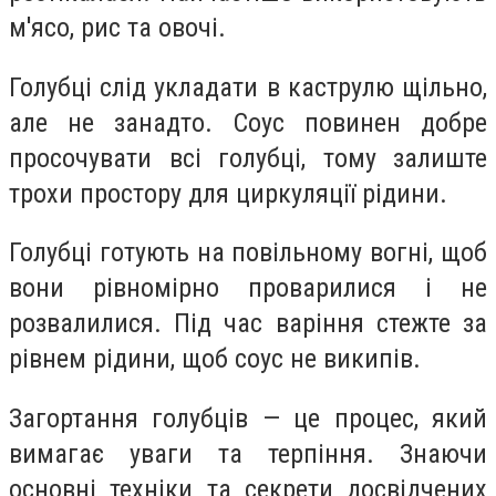
м'ясо, рис та овочі.
Голубці слід укладати в каструлю щільно,
але не занадто. Соус повинен добре
просочувати всі голубці, тому залиште
трохи простору для циркуляції рідини.
Голубці готують на повільному вогні, щоб
вони рівномірно проварилися і не
розвалилися. Під час варіння стежте за
рівнем рідини, щоб соус не википів.
Загортання голубців — це процес, який
вимагає уваги та терпіння. Знаючи
основні техніки та секрети досвідчених