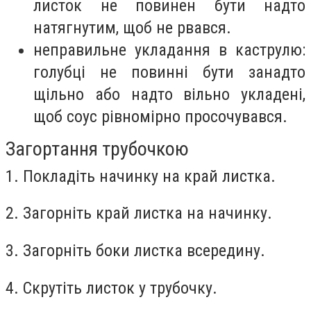
листок не повинен бути надто
натягнутим, щоб не рвався.
неправильне укладання в каструлю:
голубці не повинні бути занадто
щільно або надто вільно укладені,
щоб соус рівномірно просочувався.
Загортання трубочкою
1. Покладіть начинку на край листка.
2. Загорніть край листка на начинку.
3. Загорніть боки листка всередину.
4. Скрутіть листок у трубочку.