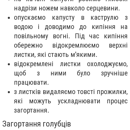
надрізи ножем навколо серцевини.
опускаємо капусту в каструлю з
водою і доводимо до кипіння на
повільному вогні. Під час кипіння
обережно відокремлюємо верхні
листки, які стають м'якими.
відокремлені листки охолоджуємо,
щоб з ними було зручніше
працювати.
з листків видаляємо товсті прожилки,
які можуть ускладнювати процес
загортання.
Загортання голубців