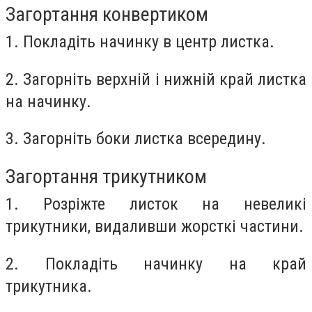
Загортання конвертиком
1. Покладіть начинку в центр листка.
2. Загорніть верхній і нижній край листка
на начинку.
3. Загорніть боки листка всередину.
Загортання трикутником
1. Розріжте листок на невеликі
трикутники, видаливши жорсткі частини.
2. Покладіть начинку на край
трикутника.