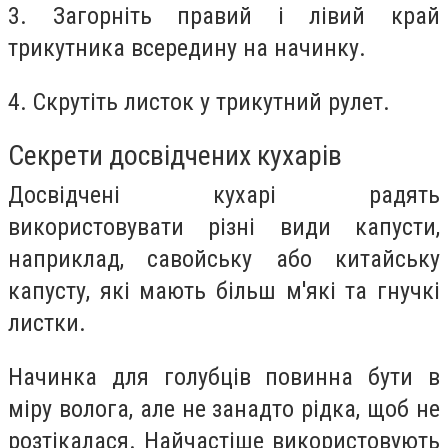
3. Загорніть правий і лівий край
трикутника всередину на начинку.
4. Скрутіть листок у трикутний рулет.
Секрети досвідчених кухарів
Досвідчені кухарі радять
використовувати різні види капусти,
наприклад, савойську або китайську
капусту, які мають більш м'які та гнучкі
листки.
Начинка для голубців повинна бути в
міру волога, але не занадто рідка, щоб не
розтікалася. Найчастіше використовують