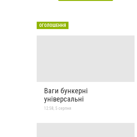
ОГОЛОШЕННЯ
Ваги бункерні
універсальні
12:58, 5 серпня