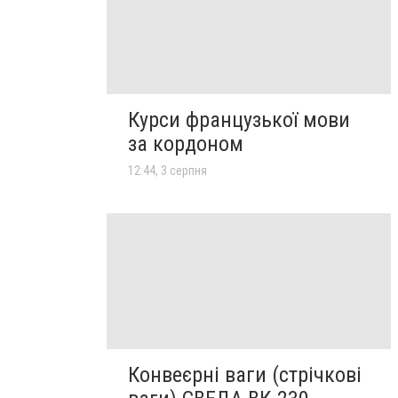
Курси французької мови
за кордоном
12:44, 3 серпня
Конвеєрні ваги (стрічкові