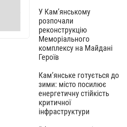
У Кам’янському
розпочали
реконструкцію
Меморіального
комплексу на Майдані
Героїв
Кам’янське готується до
зими: місто посилює
енергетичну стійкість
критичної
інфраструктури