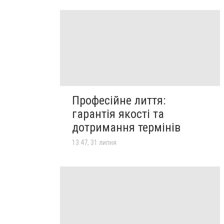
Професійне лиття:
гарантія якості та
дотримання термінів
13:47, 31 липня