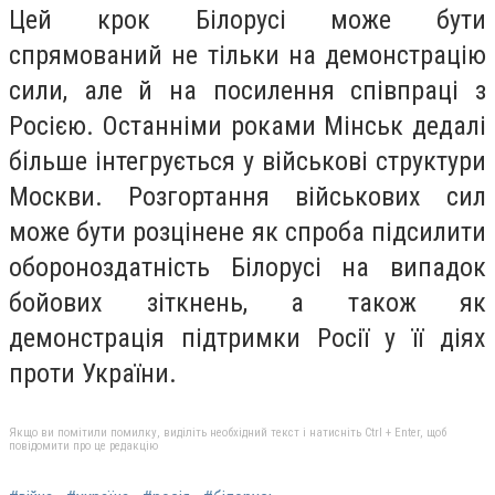
Цей крок Білорусі може бути
спрямований не тільки на демонстрацію
сили, але й на посилення співпраці з
Росією. Останніми роками Мінськ дедалі
більше інтегрується у військові структури
Москви. Розгортання військових сил
може бути розцінене як спроба підсилити
обороноздатність Білорусі на випадок
бойових зіткнень, а також як
демонстрація підтримки Росії у її діях
проти України.
Якщо ви помітили помилку, виділіть необхідний текст і натисніть Ctrl + Enter, щоб
повідомити про це редакцію