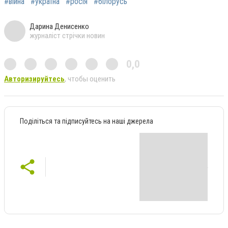
#війна
#україна
#росія
#білорусь
Дарина Денисенко
журналіст стрічки новин
0,0
Авторизируйтесь
, чтобы оценить
Поділіться та підписуйтесь на наші джерела