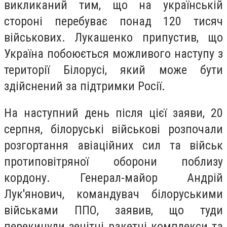
викликаний тим, що на українській
стороні перебуває понад 120 тисяч
військових. Лукашенко припустив, що
Україна побоюється можливого наступу з
території Білорусі, який може бути
здійснений за підтримки Росії.
На наступний день після цієї заяви, 20
серпня, білоруські військові розпочали
розгортання авіаційних сил та військ
протиповітряної оборони поблизу
кордону. Генерал-майор Андрій
Лук'янович, командувач білоруськими
військами ППО, заявив, що туди
перекинули зенітні ракетні комплекси та