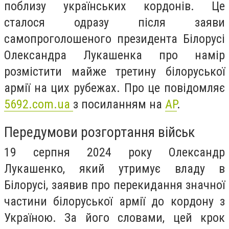
поблизу українських кордонів. Це
сталося одразу після заяви
самопроголошеного президента Білорусі
Олександра Лукашенка про намір
розмістити майже третину білоруської
армії на цих рубежах. Про це повідомляє
5692.com.ua
з посиланням на
AP
.
Передумови розгортання військ
19 серпня 2024 року Олександр
Лукашенко, який утримує владу в
Білорусі, заявив про перекидання значної
частини білоруської армії до кордону з
Україною. За його словами, цей крок