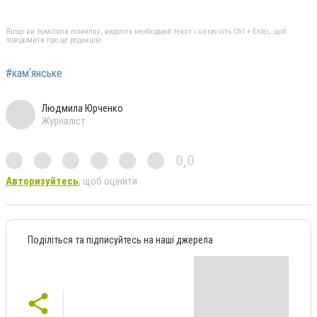
Якщо ви помітили помилку, виділіть необхідний текст і натисніть Ctrl + Enter, щоб
повідомити про це редакцію
#камʼянське
Людмила Юрченко
Журналіст
0,0
Авторизуйтесь
, щоб оцінити
Поділіться та підписуйтесь на наші джерела