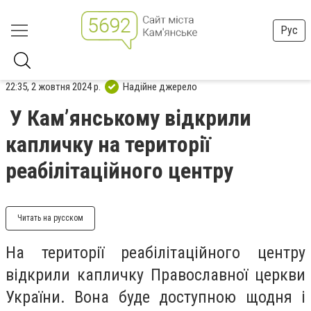
Рус
22:35, 2 жовтня 2024 р.
Надійне джерело
У Камʼянському відкрили
капличку на території
реабілітаційного центру
Читать на русском
На території реабілітаційного центру
відкрили капличку Православної церкви
України. Вона буде доступною щодня і