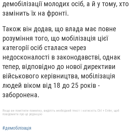
демобілізації молодих осіб, а й у тому, хто
замінить їх на фронті.
Також він додав, що влада має повне
розуміння того, що мобілізація цієї
категорії осіб сталася через
недосконалості в законодавстві, однак
тепер, відповідно до нової директиви
військового керівництва, мобілізація
людей віком від 18 до 25 років -
заборонена.
Якщо ви помітили помилку, виділіть необхідний текст і натисніть Ctrl + Enter, щоб
повідомити про це редакцію
#демобілізація