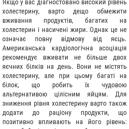
Якщо у вас діагностовано високий рівень
холестерину, варто дещо обмежити
вживання продуктів, багатих на
холестерин і насичені жири. Однак це не
означає повну відмову від яєць.
Американська кардіологічна асоціація
рекомендує вживати не більше двох
яєчних білків на день. Вони не містять
холестерину, але при цьому багаті на
білок, що робить їх чудовою
альтернативою цілісним яйцям. Для
зниження рівня холестерину варто також
додати до раціону продукти, що
позитивно впливають на його рівень: