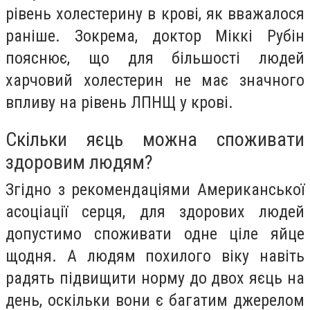
рівень холестерину в крові, як вважалося
раніше. Зокрема, доктор Міккі Рубін
пояснює, що для більшості людей
харчовий холестерин не має значного
впливу на рівень ЛПНЩ у крові.
Скільки яєць можна споживати
здоровим людям?
Згідно з рекомендаціями Американської
асоціації серця, для здорових людей
допустимо споживати одне ціле яйце
щодня. А людям похилого віку навіть
радять підвищити норму до двох яєць на
день, оскільки вони є багатим джерелом