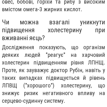
овес, бобові, горіхи та рибу з високим
вмістом омега-3 жирних кислот.
Чи можна взагалі уникнути
підвищення холестерину при
вживанні яєць?
Дослідження показують, що організм
деяких людей "реагує" на харчовий
холестерин підвищенням рівня ЛПНЩ.
Проте, як зауважує доктор Рубін, навіть у
таких випадках підвищується й рівень
ЛПВЩ ("хорошого") холестерину, що
знижує ризик негативного впливу на
серцево-судинну систему.