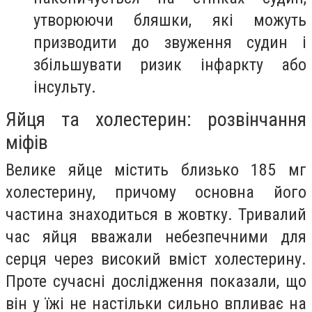
утворюючи бляшки, які можуть
призводити до звуження судин і
збільшувати ризик інфаркту або
інсульту.
Яйця та холестерин: розвінчання
міфів
Велике яйце містить близько 185 мг
холестерину, причому основна його
частина знаходиться в жовтку. Тривалий
час яйця вважали небезпечними для
серця через високий вміст холестерину.
Проте сучасні дослідження показали, що
він у їжі не настільки сильно впливає на