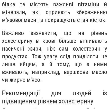
білка та містять важливі вітаміни й
мінерали, які сприяють збереженню
м'язової маси та покращують стан кісток.
Важливо зазначити, що на рівень
холестерину в крові більше впливають
насичені жири, ніж сам холестерин у
продуктах. Тож увагу слід приділяти не
лише яйцям, а й тому, що з ними
вживають, наприклад, вершкове масло
чи жирне м'ясо.
Рекомендації для людей із
підвищеним рівнем холестерину