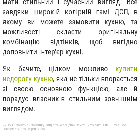
мати стильний і сучасний вигляд. Все
завдяки широкій колірній гамі ДСП, в
якому ви можете замовити кухню, та
можливості скласти оригінальну
комбінацію відтінків, щоб вигідно
доповнити інтер'єр кухні.
Як бачите, цілком можливо
купити
недорогу кухню
, яка не тільки впорається
зі своєю основною функцією, але й
порадує власників стильним зовнішнім
виглядом.
Якщо ви помітили помилку, виділіть необхідний текст і натисніть Ctrl + Enter, щоб
повідомити про це редакцію