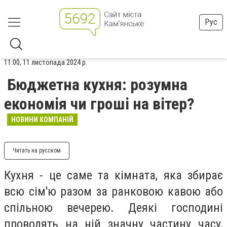
Рус
11:00, 11 листопада 2024 р.
Бюджетна кухня: розумна
економія чи гроші на вітер?
НОВИНИ КОМПАНІЙ
Читать на русском
Кухня - це саме та кімната, яка збирає
всю сім'ю разом за ранковою кавою або
спільною вечерею. Деякі господині
проводять на ній значну частину часу,