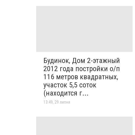
Будинок, Дом 2-этажный
2012 года постройки о/п
116 метров квадратных,
участок 5,5 соток
(находится г...
13:49, 29 липня