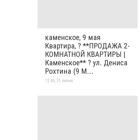
каменское, 9 мая
Квартира, ? **ПРОДАЖА 2-
КОМНАТНОЙ КВАРТИРЫ |
Каменское** ? ул. Дениса
Рохтина (9 М...
12:43, 31 липня