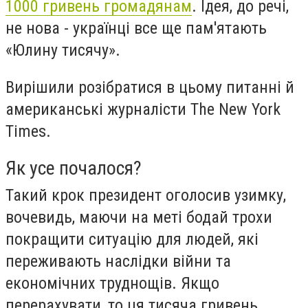
1000 гривень громадянам
. Ідея, до речі,
не нова - українці все ще пам'ятають
«Юлину тисячу».
Вирішили розібратися в цьому питанні й
американські журналісти The New York
Times.
Як усе почалося?
Такий крок президент оголосив узимку,
вочевидь, маючи на меті бодай трохи
покращити ситуацію для людей, які
переживають наслідки війни та
економічних труднощів. Якщо
перерахувати, то ця тисяча гривень