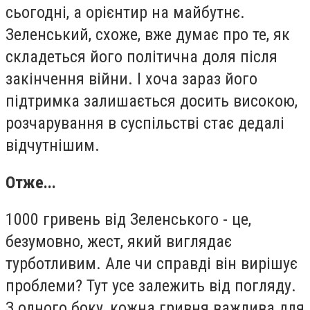
сьогодні, а орієнтир на майбутнє.
Зеленський, схоже, вже думає про те, як
складеться його політична доля після
закінчення війни. І хоча зараз його
підтримка залишається досить високою,
розчарування в суспільстві стає дедалі
відчутнішим.
Отже...
1000 гривень від Зеленського - це,
безумовно, жест, який виглядає
турботливим. Але чи справді він вирішує
проблеми? Тут усе залежить від погляду.
З одного боку, кожна гривня важлива для