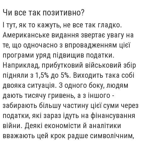
Чи все так позитивно?
І тут, як то кажуть, не все так гладко.
Американське видання звертає увагу на
те, що одночасно з впровадженням цієї
програми уряд підвищив податки.
Наприклад, прибутковий військовий збір
підняли з 1,5% до 5%. Виходить така собі
двояка ситуація. З одного боку, людям
дають тисячу гривень, а з іншого -
забирають більшу частину цієї суми через
податки, які зараз ідуть на фінансування
війни. Деякі економісти й аналітики
вважають цей крок радше символічним,