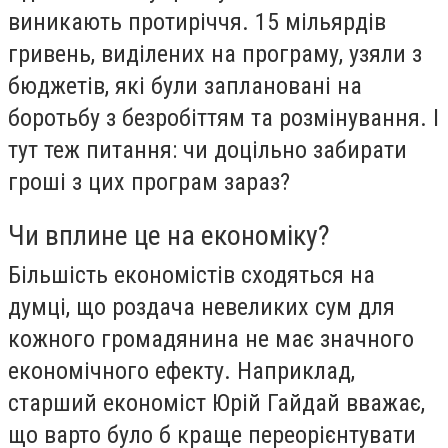
виникають протиріччя. 15 мільярдів
гривень, виділених на програму, узяли з
бюджетів, які були заплановані на
боротьбу з безробіттям та розмінування. І
тут теж питання: чи доцільно забирати
гроші з цих програм зараз?
Чи вплине це на економіку?
Більшість економістів сходяться на
думці, що роздача невеликих сум для
кожного громадянина не має значного
економічного ефекту. Наприклад,
старший економіст Юрій Гайдай вважає,
що варто було б краще переорієнтувати