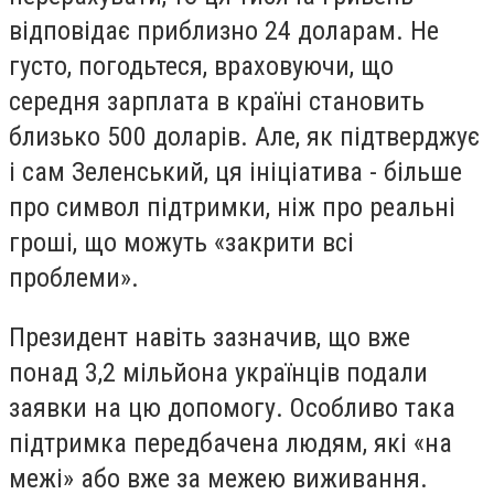
відповідає приблизно 24 доларам. Не
густо, погодьтеся, враховуючи, що
середня зарплата в країні становить
близько 500 доларів. Але, як підтверджує
і сам Зеленський, ця ініціатива - більше
про символ підтримки, ніж про реальні
гроші, що можуть «закрити всі
проблеми».
Президент навіть зазначив, що вже
понад 3,2 мільйона українців подали
заявки на цю допомогу. Особливо така
підтримка передбачена людям, які «на
межі» або вже за межею виживання.