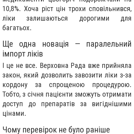
10,8%. Хоча ріст цін трохи сповільнився,
ліки залишаються дорогими для
багатьох.
Ще одна новація — паралельний
імпорт ліків
І це не все. Верховна Рада вже прийняла
закон, який дозволить завозити ліки з-за
кордону за спрощеною процедурою.
Тобто, з січня пацієнти зможуть отримати
доступ до препаратів за вигіднішими
цінами.
Чому перевірок не було раніше