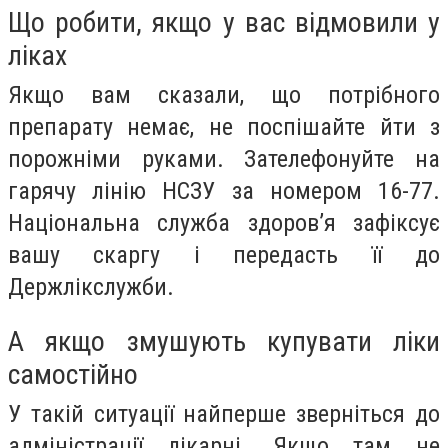
Що робити, якщо у вас відмовили у
ліках
Якщо вам сказали, що потрібного
препарату немає, не поспішайте йти з
порожніми руками. Зателефонуйте на
гарячу лінію НСЗУ за номером 16-77.
Національна служба здоров’я зафіксує
вашу скаргу і передасть її до
Держлікслужби.
А якщо змушують купувати ліки
самостійно
У такій ситуації найперше зверніться до
адміністрації лікарні. Якщо там не