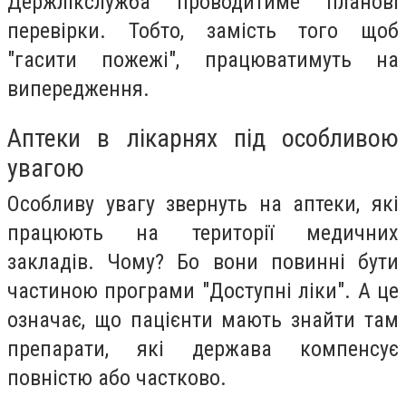
Держлікслужба проводитиме планові
перевірки. Тобто, замість того щоб
"гасити пожежі", працюватимуть на
випередження.
Аптеки в лікарнях під особливою
увагою
Особливу увагу звернуть на аптеки, які
працюють на території медичних
закладів. Чому? Бо вони повинні бути
частиною програми "Доступні ліки". А це
означає, що пацієнти мають знайти там
препарати, які держава компенсує
повністю або частково.