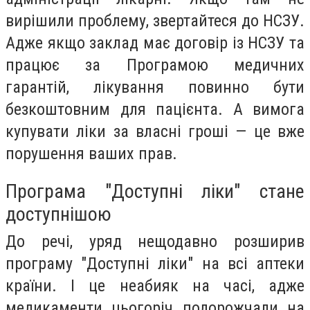
вирішили проблему, звертайтеся до НСЗУ.
Адже якщо заклад має договір із НСЗУ та
працює за Програмою медичних
гарантій, лікування повинно бути
безкоштовним для пацієнта. А вимога
купувати ліки за власні гроші — це вже
порушення ваших прав.
Програма "Доступні ліки" стане
доступнішою
До речі, уряд нещодавно розширив
програму "Доступні ліки" на всі аптеки
країни. І це неабияк на часі, адже
медикаменти цьогоріч подорожчали на