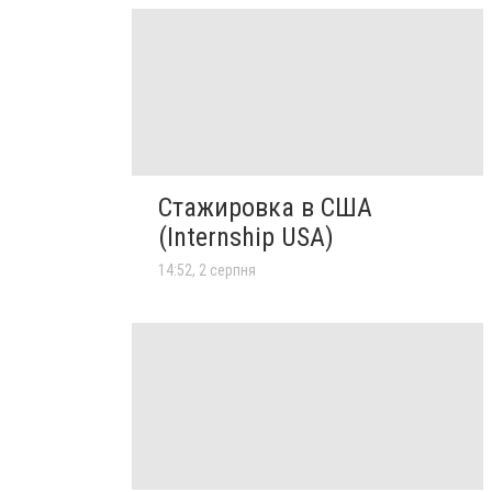
Стажировка в США
(Internship USA)
14:52, 2 серпня