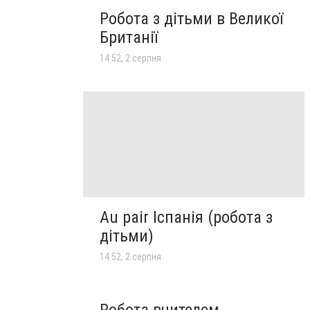
Робота з дітьми в Великої
Британії
14:52, 2 серпня
Au pair Іспанія (робота з
дітьми)
14:52, 2 серпня
Робота вчителем