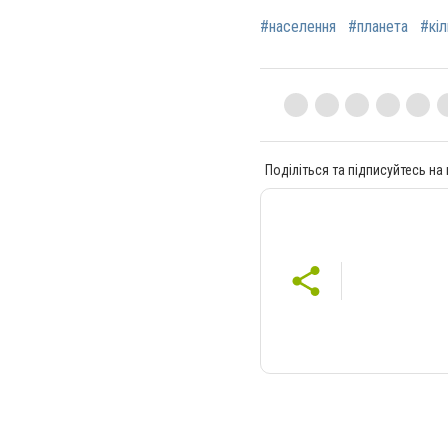
#населення
#планета
#кіл
Поділіться та підписуйтесь на