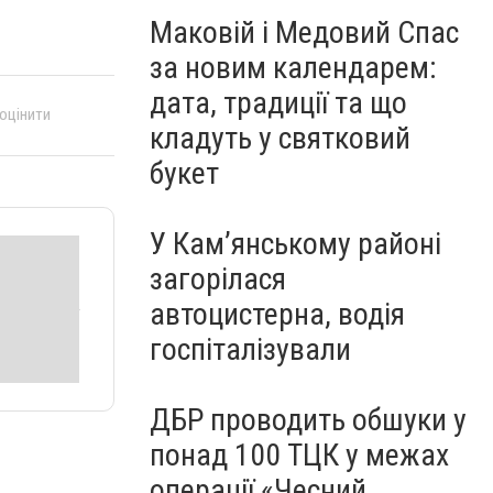
Маковій і Медовий Спас
за новим календарем:
дата, традиції та що
 оцінити
кладуть у святковий
букет
У Кам’янському районі
загорілася
автоцистерна, водія
госпіталізували
ДБР проводить обшуки у
понад 100 ТЦК у межах
операції «Чесний