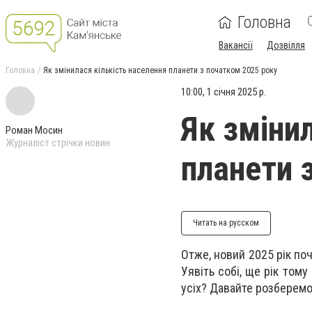
Головна
Вакансії
Дозвілля
Головна
Як змінилася кількість населення планети з початком 2025 року
10:00, 1 січня 2025 р.
Як зміни
Роман Мосин
Журналіст стрічки новин
планети 
Читать на русском
Отже, новий 2025 рік поч
Уявіть собі, ще рік тому
усіх? Давайте розберемо