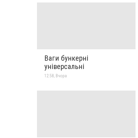
Ваги бункерні
універсальні
12:58, Вчора