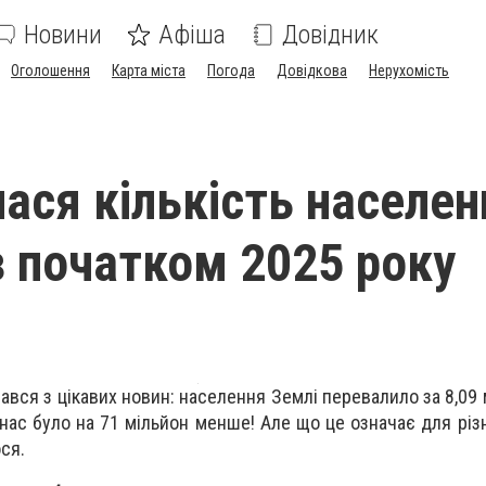
Новини
Афіша
Довідник
Оголошення
Карта міста
Погода
Довідкова
Нерухомість
лася кількість населен
з початком 2025 року
ався з цікавих новин: населення Землі перевалило за 8,09 
 нас було на 71 мільйон менше! Але що це означає для різн
ся.