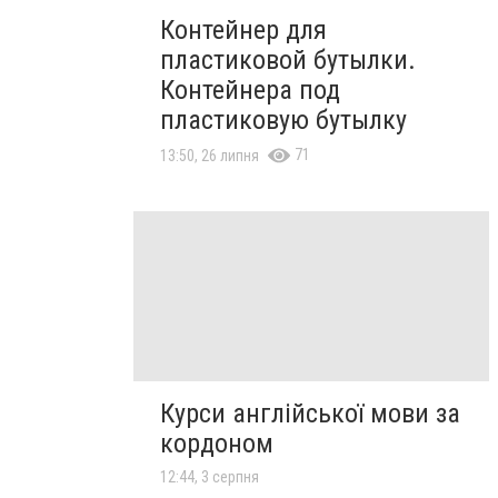
Контейнер для
пластиковой бутылки.
Контейнера под
пластиковую бутылку
71
13:50, 26 липня
Курси англійської мови за
кордоном
12:44, 3 серпня