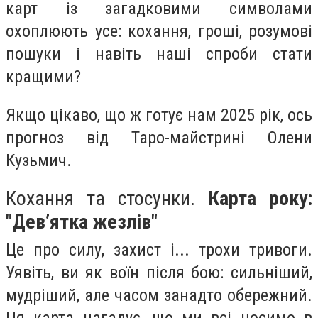
карт із загадковими символами
охоплюють усе: кохання, гроші, розумові
пошуки і навіть наші спроби стати
кращими?
Якщо цікаво, що ж готує нам 2025 рік, ось
прогноз від Таро-майстрині Олени
Кузьмич.
Кохання та стосунки.
Карта року:
"Дев’ятка жезлів"
Це про силу, захист і... трохи тривоги.
Уявіть, ви як воїн після бою: сильніший,
мудріший, але часом занадто обережний.