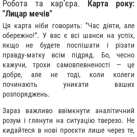
Робота та кар’єра.
Карта року:
"Лицар мечів"
Ця карта ніби говорить: "Час діяти, але
обережно!". У вас є всі шанси на успіх,
якщо не будете поспішати і різати
правду-матку всім підряд. Бо, чесно
кажучи, трохи самовпевненості — це
добре, але не тоді, коли колеги
починають уникати ваших
розпоряджень.
Зараз важливо ввімкнути аналітичний
розум і глянути на ситуацію тверезо. Не
кидайтеся в нові проєкти лише через те,