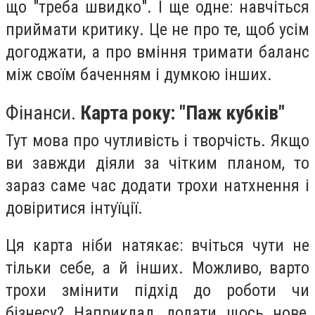
що "треба швидко". І ще одне: навчіться
приймати критику. Це не про те, щоб усім
догоджати, а про вміння тримати баланс
між своїм баченням і думкою інших.
Фінанси.
Карта року: "Паж кубків"
Тут мова про чутливість і творчість. Якщо
ви завжди діяли за чітким планом, то
зараз саме час додати трохи натхнення і
довіритися інтуїції.
Ця карта ніби натякає: вчіться чути не
тільки себе, а й інших. Можливо, варто
трохи змінити підхід до роботи чи
бізнесу? Наприклад, додати щось нове,