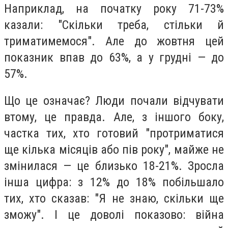
Наприклад, на початку року 71-73%
казали: "Скільки треба, стільки й
триматимемося". Але до жовтня цей
показник впав до 63%, а у грудні — до
57%.
Що це означає? Люди почали відчувати
втому, це правда. Але, з іншого боку,
частка тих, хто готовий "протриматися
ще кілька місяців або пів року", майже не
змінилася — це близько 18-21%. Зросла
інша цифра: з 12% до 18% побільшало
тих, хто сказав: "Я не знаю, скільки ще
зможу". І це доволі показово: війна