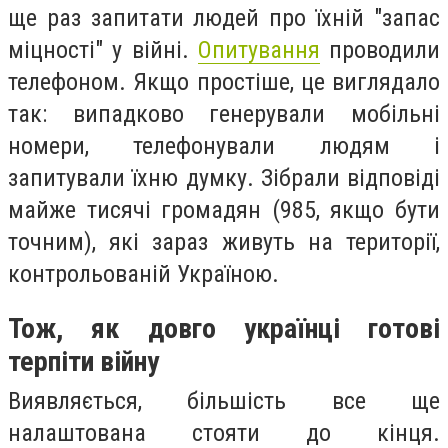
ще раз запитати людей про їхній "запас
міцності" у війні.
Опитування
проводили
телефоном. Якщо простіше, це виглядало
так: випадково генерували мобільні
номери, телефонували людям і
запитували їхню думку. Зібрали відповіді
майже тисячі громадян (985, якщо бути
точним), які зараз живуть на території,
контрольованій Україною.
Тож, як довго українці готові
терпіти війну
Виявляється, більшість все ще
налаштована стояти до кінця.