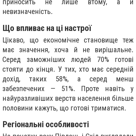
приносить не лише втому, а й
невизначеність.
Що впливає на ці настрої
Цікаво, що економічне становище теж
має значення, хоча й не вирішальне.
Серед заможніших людей 70% готові
стояти до кінця. У тих, хто має середній
дохід, таких 58%, а серед менш
забезпечених — 51%. Проте навіть у
найуразливіших верств населення більше
половини кажуть, що готові триматися.
Регіональні особливості