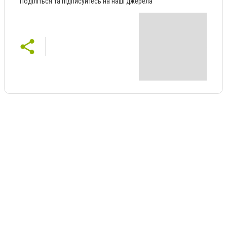
Поділіться та підписуйтесь на наші джерела