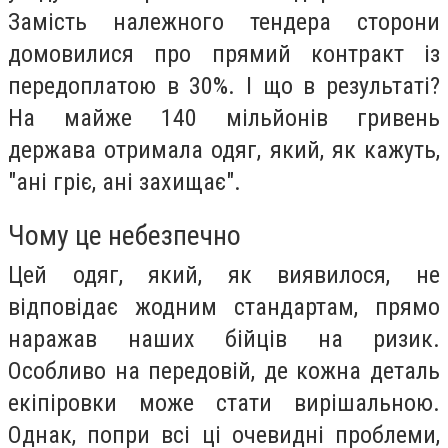
Замість належного тендера сторони
домовилися про прямий контракт із
передоплатою в 30%. І що в результаті?
На майже 140 мільйонів гривень
держава отримала одяг, який, як кажуть,
"ані гріє, ані захищає".
Чому це небезпечно
Цей одяг, який, як виявилося, не
відповідає жодним стандартам, прямо
наражав наших бійців на ризик.
Особливо на передовій, де кожна деталь
екіпіровки може стати вирішальною.
Однак, попри всі ці очевидні проблеми,