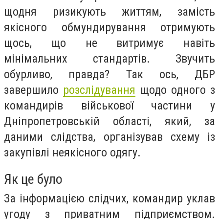
щодня ризикують життям, замість
якісного обмундирування отримують
щось, що не витримує навіть
мінімальних стандартів. Звучить
обурливо, правда? Так ось, ДБР
завершило
розслідування
щодо одного з
командирів військової частини у
Дніпропетровській області, який, за
даними слідства, організував схему із
закупівлі неякісного одягу.
Як це було
За інформацією слідчих, командир уклав
угоду з приватним підприємством.