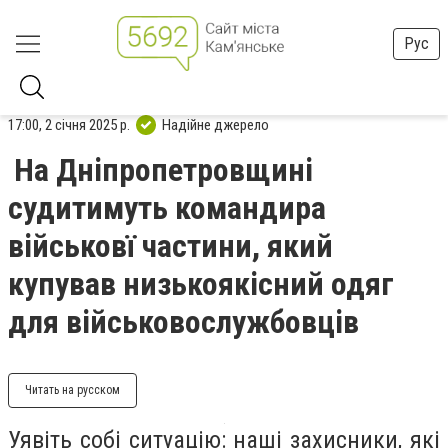
Рус
17:00, 2 січня 2025 р.
Надійне джерело
На Дніпропетровщині
судитимуть командира
військовї частини, який
купував низькоякісний одяг
для військовослужбовців
Читать на русском
Уявіть собі ситуацію: наші захисники, які