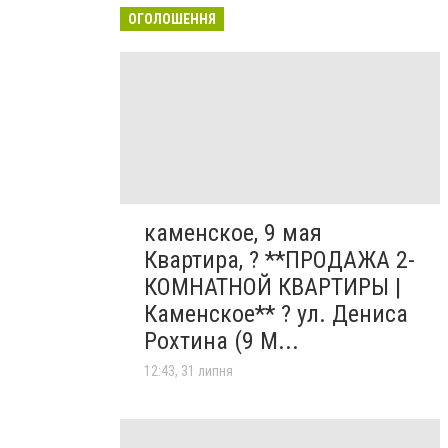
ОГОЛОШЕННЯ
каменское, 9 мая
Квартира, ? **ПРОДАЖА 2-
КОМНАТНОЙ КВАРТИРЫ |
Каменское** ? ул. Дениса
Рохтина (9 М...
12:43, 31 липня