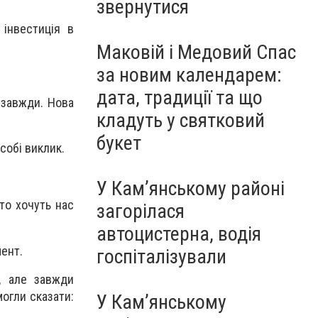
звернутися
інвестиція в
Маковій і Медовий Спас
за новим календарем:
дата, традиції та що
 завжди. Нова
кладуть у святковий
букет
собі виклик.
У Кам’янському районі
то хочуть нас
загорілася
автоцистерна, водія
мент.
госпіталізували
, але завжди
могли сказати:
У Кам’янському