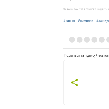
Якщо ви помітили помилку, виділіть нео
#життя
#помилки
#жалку
Поділіться та підписуйтесь на