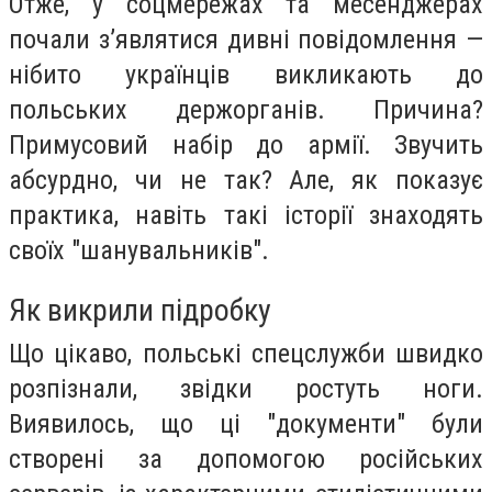
Отже, у соцмережах та месенджерах
почали з’являтися дивні повідомлення —
нібито українців викликають до
польських держорганів. Причина?
Примусовий набір до армії. Звучить
абсурдно, чи не так? Але, як показує
практика, навіть такі історії знаходять
своїх "шанувальників".
Як викрили підробку
Що цікаво, польські спецслужби швидко
розпізнали, звідки ростуть ноги.
Виявилось, що ці "документи" були
створені за допомогою російських