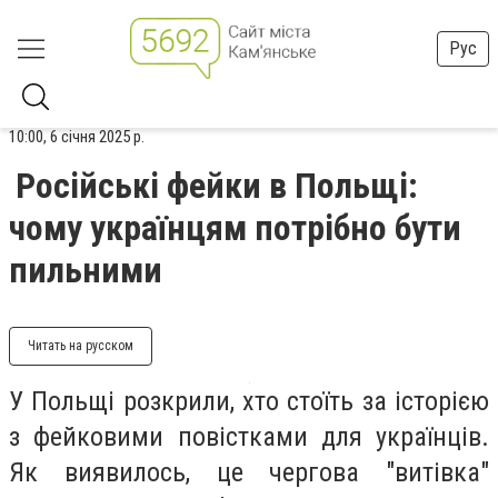
Рус
10:00, 6 січня 2025 р.
Російські фейки в Польщі:
чому українцям потрібно бути
пильними
Читать на русском
У Польщі розкрили, хто стоїть за історією
з фейковими повістками для українців.
Як виявилось, це чергова "витівка"