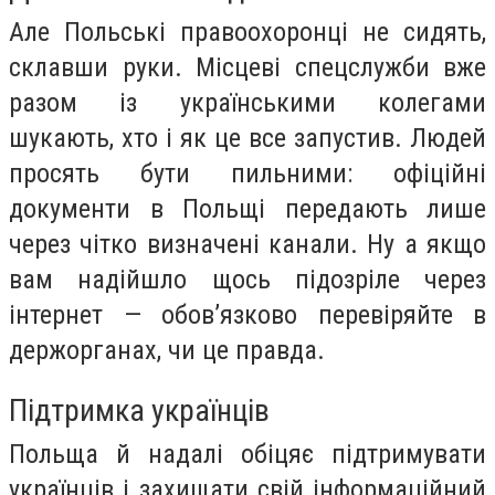
Але Польські правоохоронці не сидять,
склавши руки. Місцеві спецслужби вже
разом із українськими колегами
шукають, хто і як це все запустив. Людей
просять бути пильними: офіційні
документи в Польщі передають лише
через чітко визначені канали. Ну а якщо
вам надійшло щось підозріле через
інтернет — обов’язково перевіряйте в
держорганах, чи це правда.
Підтримка українців
Польща й надалі обіцяє підтримувати
українців і захищати свій інформаційний