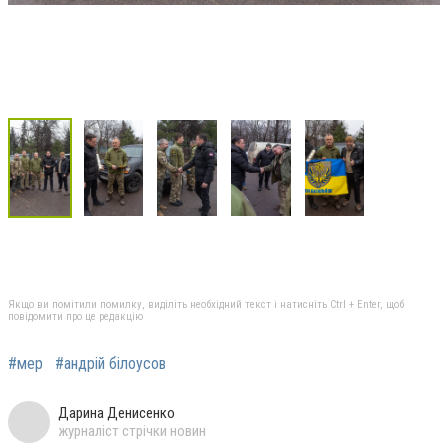
Якщо ви помітили помилку, виділіть необхідний текст і натисніть Ctrl + Enter, щоб
повідомити про це редакцію
#мер
#андрій білоусов
Дарина Денисенко
журналіст стрічки новин