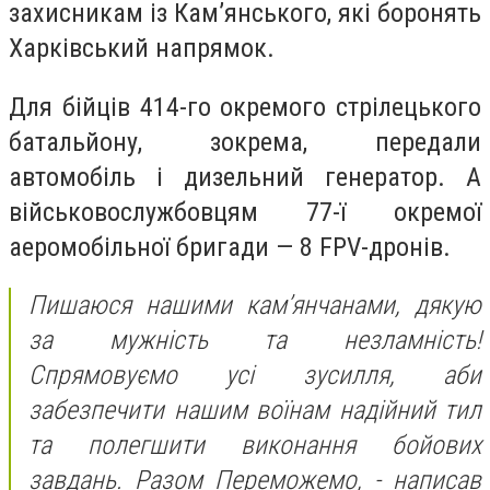
захисникам із Кам’янського, які боронять
Харківський напрямок.
Для бійців 414-го окремого стрілецького
батальйону, зокрема, передали
автомобіль і дизельний генератор. А
військовослужбовцям 77-ї окремої
аеромобільної бригади — 8 FPV-дронів.
Пишаюся нашими кам’янчанами, дякую
за мужність та незламність!
Спрямовуємо усі зусилля, аби
забезпечити нашим воїнам надійний тил
та полегшити виконання бойових
завдань. Разом Переможемо, - написав