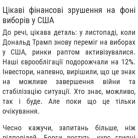
Цікаві фінансові зрушення на фоні
виборів у США
До речі, цікава деталь: у листопаді, коли
Дональд Трамп знову переміг на виборах
у США, ринки раптом активізувалися.
Наші єврооблігації подорожчали на 12%.
Інвестори, напевно, вирішили, що це знак
на можливе завершення війни та
стабілізацію ситуації. Хто знає, можливо,
так і буде. Але поки що це тільки
очікування.
Чесно кажучи, запитань більше, ніж
відповідей. Борги ростуть, курс гривні