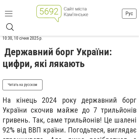
Рус
10:30, 10 січня 2025 р.
Державний борг України:
цифри, які лякають
Читать на русском
На кінець 2024 року державний борг
України скочив майже до 7 трильйонів
гривень. Так, саме трильйонів! Це шалені
92% від ВВП країни. Погодьтеся, виглядає