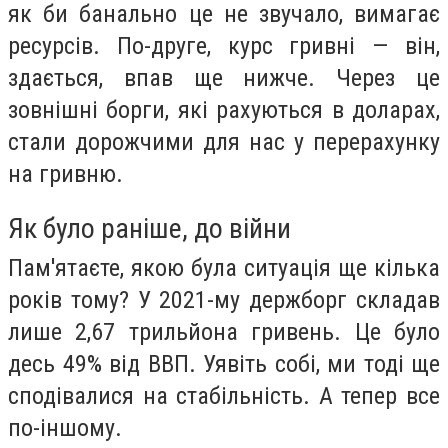
як би банально це не звучало, вимагає
ресурсів. По-друге, курс гривні — він,
здається, впав ще нижче. Через це
зовнішні борги, які рахуються в доларах,
стали дорожчими для нас у перерахунку
на гривню.
Як було раніше, до війни
Пам'ятаєте, якою була ситуація ще кілька
років тому? У 2021-му держборг складав
лише 2,67 трильйона гривень. Це було
десь 49% від ВВП. Уявіть собі, ми тоді ще
сподівалися на стабільність. А тепер все
по-іншому.