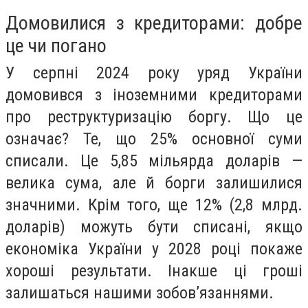
Домовилися з кредиторами: добре
це чи погано
У серпні 2024 року уряд України
домовився з іноземними кредиторами
про реструктуризацію боргу. Що це
означає? Те, що 25% основної суми
списали. Це 5,85 мільярда доларів —
велика сума, але й борги залишилися
значними. Крім того, ще 12% (2,8 млрд.
доларів) можуть бути списані, якщо
економіка України у 2028 році покаже
хороші результати. Інакше ці гроші
залишаться нашими зобов’язаннями.