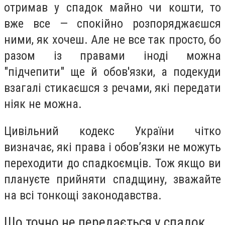
отримав у спадок майно чи кошти, то
вже все — спокійно розпоряджаєшся
ними, як хочеш. Але не все так просто, бо
разом із правами іноді можна
"підчепити" ще й обов'язки, а подекуди
взагалі стикаєшся з речами, які передати
ніяк не можна.
Цивільний кодекс України чітко
визначає, які права і обов’язки не можуть
переходити до спадкоємців. Тож якщо ви
плануєте прийняти спадщину, зважайте
на всі тонкощі законодавства.
Що точно не передається у спадок