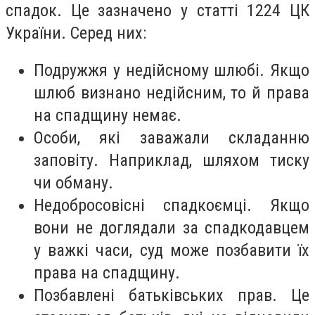
спадок. Це зазначено у статті 1224 ЦК
України. Серед них:
Подружжя у недійсному шлюбі. Якщо
шлюб визнано недійсним, то й права
на спадщину немає.
Особи, які заважали складанню
заповіту. Наприклад, шляхом тиску
чи обману.
Недобросовісні спадкоємці. Якщо
вони не доглядали за спадкодавцем
у важкі часи, суд може позбавити їх
права на спадщину.
Позбавлені батьківських прав. Це