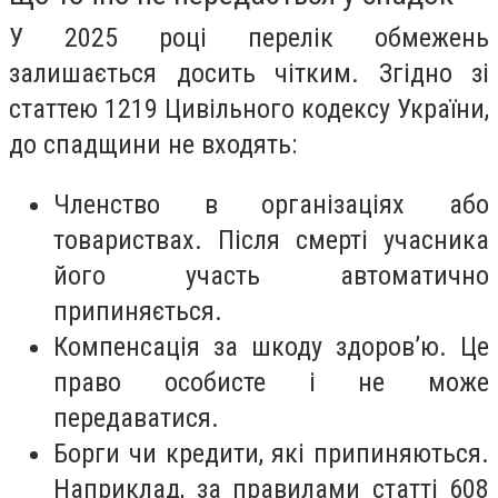
У 2025 році перелік обмежень
залишається досить чітким. Згідно зі
статтею 1219 Цивільного кодексу України,
до спадщини не входять:
Членство в організаціях або
товариствах. Після смерті учасника
його участь автоматично
припиняється.
Компенсація за шкоду здоров’ю. Це
право особисте і не може
передаватися.
Борги чи кредити, які припиняються.
Наприклад, за правилами статті 608