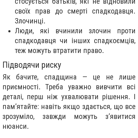
стосується батьків, які не відновили
своїх прав до смерті спадкодавця.
Злочинці.
Люди, які вчинили злочин проти
спадкодавця чи інших спадкоємців,
теж можуть втратити право.
Підводячи риску
Як бачите, спадщина — це не лише
приємності. Треба уважно вивчити всі
деталі, перш ніж ухвалювати рішення. І
пам’ятайте: навіть якщо здається, що все
зрозуміло, завжди можуть з’явитися
нюанси.