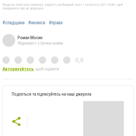
Якщо ви помітили помилку, виділіть необхідний текст і натисніть Ctrl + Enter, щоб
повідомити про це редакцію
#спадщина
#нюанси
#права
Роман Мосин
Журналіст стрічки новин
0,0
Авторизуйтесь
, щоб оцінити
Поділіться та підписуйтесь на наші джерела