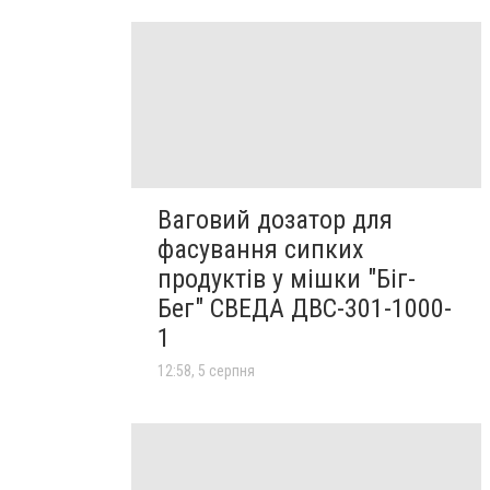
Ваговий дозатор для
фасування сипких
продуктів у мішки "Біг-
Бег" СВЕДА ДВС-301-1000-
1
12:58, 5 серпня