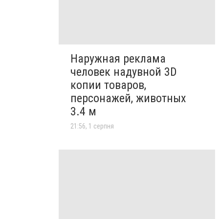
Наружная реклама
человек надувной 3D
копии товаров,
персонажей, животных
3.4 м
21:56, 1 серпня