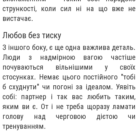
стрункості, коли сил ні на що вже не
вистачає.
Любов без тиску
З іншого боку, є ще одна важлива деталь.
Люди з надмірною вагою частіше
почуваються вільнішими у своїх
стосунках. Немає цього постійного "тобі
б схуднути" чи погоні за ідеалом. Уявіть
собі: партнер і так вас любить таким,
яким ви є. От і не треба щоразу ламати
голову над черговою дієтою чи
тренуванням.