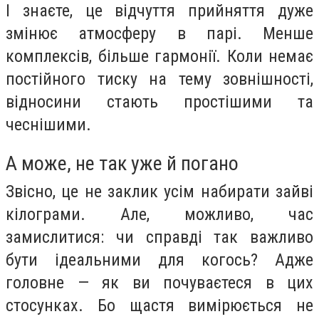
І знаєте, це відчуття прийняття дуже
змінює атмосферу в парі. Менше
комплексів, більше гармонії. Коли немає
постійного тиску на тему зовнішності,
відносини стають простішими та
чеснішими.
А може, не так уже й погано
Звісно, це не заклик усім набирати зайві
кілограми. Але, можливо, час
замислитися: чи справді так важливо
бути ідеальними для когось? Адже
головне — як ви почуваєтеся в цих
стосунках. Бо щастя вимірюється не