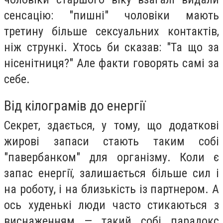
сенсацію: "пишні" чоловіки мають
третину більше сексуальних контактів,
ніж стрункі. Хтось би сказав: "Та що за
нісенітниця?" Але факти говорять самі за
себе.
Від кілограмів до енергії
Секрет, здається, у тому, що додаткові
жирові запаси стають таким собі
"павербанком" для організму. Коли є
запас енергії, залишається більше сил і
на роботу, і на близькість із партнером. А
ось худенькі люди часто стикаються з
виснаженням — такий собі парадокс