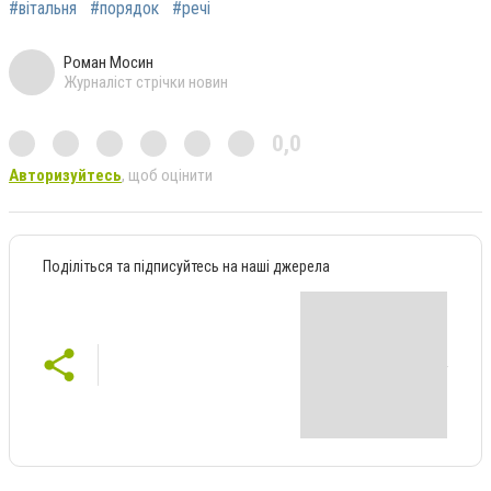
#вітальня
#порядок
#речі
Роман Мосин
Журналіст стрічки новин
0,0
Авторизуйтесь
, щоб оцінити
Поділіться та підписуйтесь на наші джерела