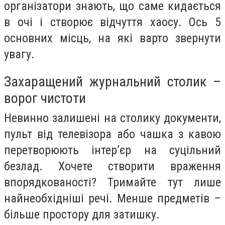
організатори знають, що саме кидається
в очі і створює відчуття хаосу. Ось 5
основних місць, на які варто звернути
увагу.
Захаращений журнальний столик –
ворог чистоти
Невинно залишені на столику документи,
пульт від телевізора або чашка з кавою
перетворюють інтер’єр на суцільний
безлад. Хочете створити враження
впорядкованості? Тримайте тут лише
найнеобхідніші речі. Менше предметів –
більше простору для затишку.