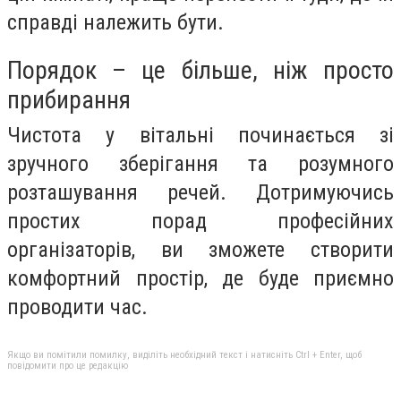
справді належить бути.
Порядок – це більше, ніж просто
прибирання
Чистота у вітальні починається зі
зручного зберігання та розумного
розташування речей. Дотримуючись
простих порад професійних
організаторів, ви зможете створити
комфортний простір, де буде приємно
проводити час.
Якщо ви помітили помилку, виділіть необхідний текст і натисніть Ctrl + Enter, щоб
повідомити про це редакцію