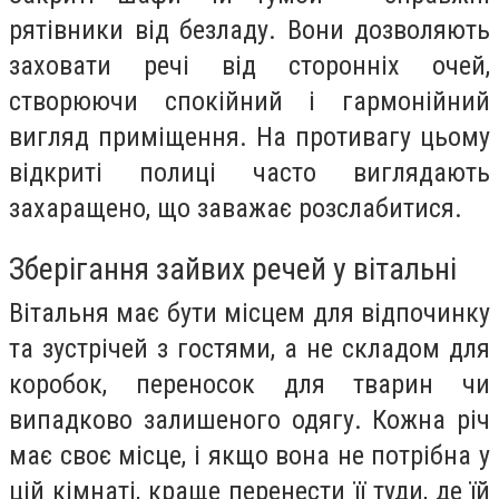
рятівники від безладу. Вони дозволяють
заховати речі від сторонніх очей,
створюючи спокійний і гармонійний
вигляд приміщення. На противагу цьому
відкриті полиці часто виглядають
захаращено, що заважає розслабитися.
Зберігання зайвих речей у вітальні
Вітальня має бути місцем для відпочинку
та зустрічей з гостями, а не складом для
коробок, переносок для тварин чи
випадково залишеного одягу. Кожна річ
має своє місце, і якщо вона не потрібна у
цій кімнаті, краще перенести її туди, де їй