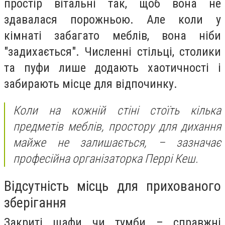
простір вітальні так, щоб вона не
здавалася порожньою. Але коли у
кімнаті забагато меблів, вона ніби
"задихається". Численні стільці, столики
та пуфи лише додають хаотичності і
забирають місце для відпочинку.
Коли на кожній стіні стоїть кілька
предметів меблів, простору для дихання
майже не залишається, – зазначає
професійна організаторка Перрі Кеш.
Відсутність місць для прихованого
зберігання
Закриті шафи чи тумби – справжні