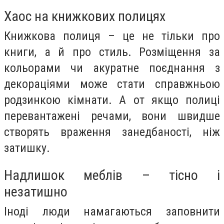
Хаос на книжкових полицях
Книжкова полиця – це не тільки про
книги, а й про стиль. Розміщення за
кольорами чи акуратне поєднання з
декораціями може стати справжньою
родзинкою кімнати. А от якщо полиці
перевантажені речами, вони швидше
створять враження занедбаності, ніж
затишку.
Надлишок меблів – тісно і
незатишно
Іноді люди намагаються заповнити