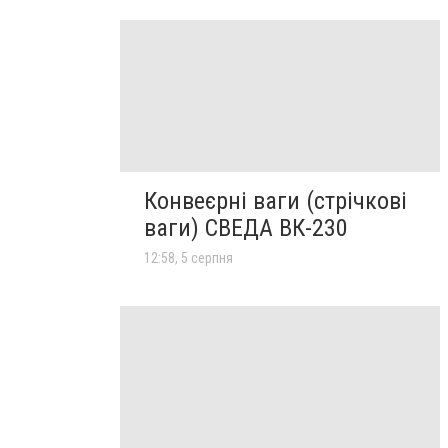
Конвеєрні ваги (стрічкові
ваги) СВЕДА ВК-230
12:58, 5 серпня