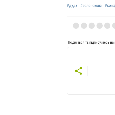
#дуда
#зеленський
#конф
Поділіться та підписуйтесь на