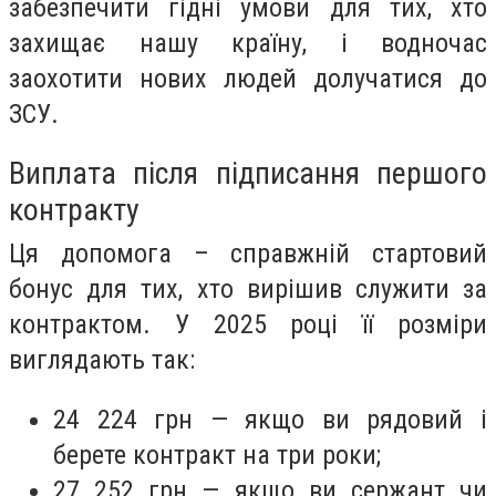
забезпечити гідні умови для тих, хто
захищає нашу країну, і водночас
заохотити нових людей долучатися до
ЗСУ.
Виплата після підписання першого
контракту
Ця допомога – справжній стартовий
бонус для тих, хто вирішив служити за
контрактом. У 2025 році її розміри
виглядають так:
24 224 грн — якщо ви рядовий і
берете контракт на три роки;
27 252 грн — якщо ви сержант чи