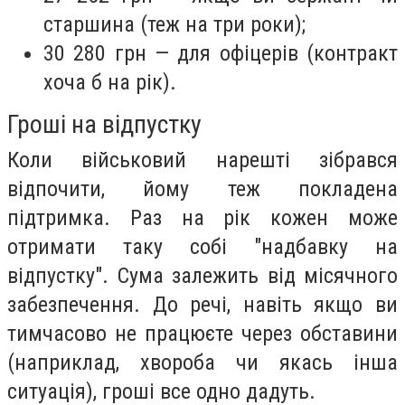
старшина (теж на три роки);
30 280 грн — для офіцерів (контракт
хоча б на рік).
Гроші на відпустку
Коли військовий нарешті зібрався
відпочити, йому теж покладена
підтримка. Раз на рік кожен може
отримати таку собі "надбавку на
відпустку". Сума залежить від місячного
забезпечення. До речі, навіть якщо ви
тимчасово не працюєте через обставини
(наприклад, хвороба чи якась інша
ситуація), гроші все одно дадуть.