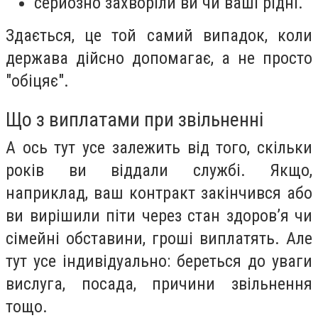
серйозно захворіли ви чи ваші рідні.
Здається, це той самий випадок, коли
держава дійсно допомагає, а не просто
"обіцяє".
Що з виплатами при звільненні
А ось тут усе залежить від того, скільки
років ви віддали службі. Якщо,
наприклад, ваш контракт закінчився або
ви вирішили піти через стан здоров’я чи
сімейні обставини, гроші виплатять. Але
тут усе індивідуально: береться до уваги
вислуга, посада, причини звільнення
тощо.