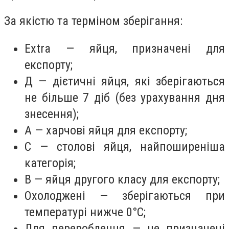
За якістю та терміном зберігання:
Extra — яйця, призначені для
експорту;
Д — дієтичні яйця, які зберігаються
не більше 7 діб (без урахування дня
знесення);
А — харчові яйця для експорту;
С — столові яйця, найпоширеніша
категорія;
В — яйця другого класу для експорту;
Охолоджені — зберігаються при
температурі нижче 0°C;
Для перероблення — не призначені