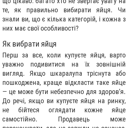
що цікаво: багато хто не звертає увагу на
те, як правильно вибирати яйця. Чи
знали ви, що є кілька категорій, і кожна з
них має свої особливості?
Як вибрати яйця
Перш за все, коли купуєте яйця, варто
уважно подивитися на їх зовнішній
вигляд. Якщо шкаралупа тріснута або
пошкоджена, краще відкласти таке яйце
— це може бути небезпечно для здоров’я.
До речі, якщо ви купуєте яйця на ринку,
не бійтеся оглядати кожне яйце
самостійно. Продавець може