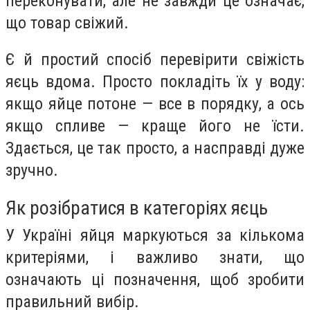
переконувати, але не завжди це означає,
що товар свіжий.
Є й простий спосіб перевірити свіжість
яєць вдома. Просто покладіть їх у воду:
якщо яйце потоне — все в порядку, а ось
якщо спливе — краще його не їсти.
Здається, це так просто, а насправді дуже
зручно.
Як розібратися в категоріях яєць
У Україні яйця маркуються за кількома
критеріями, і важливо знати, що
означають ці позначення, щоб зробити
правильний вибір.