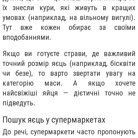
їх знесли кури, які живуть в кращих
умовах (наприклад, на вільному вигулі).
Тут вже кожен обирає за своїми
вподобаннями.
Якщо ви готуєте страви, де важливий
точний розмір яєць (наприклад, бісквіти
чи безе), то варто звертати увагу на
категорію маси. А якщо хочете
найсвіжіші яйця — дієтичні точно не
підведуть.
Пошук яєць у супермаркетах
До речі, супермаркети часто пропонують