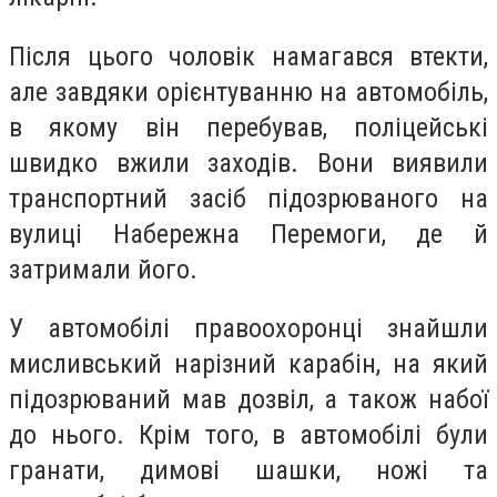
Після цього чоловік намагався втекти,
але завдяки орієнтуванню на автомобіль,
в якому він перебував, поліцейські
швидко вжили заходів. Вони виявили
транспортний засіб підозрюваного на
вулиці Набережна Перемоги, де й
затримали його.
У автомобілі правоохоронці знайшли
мисливський нарізний карабін, на який
підозрюваний мав дозвіл, а також набої
до нього. Крім того, в автомобілі були
гранати, димові шашки, ножі та