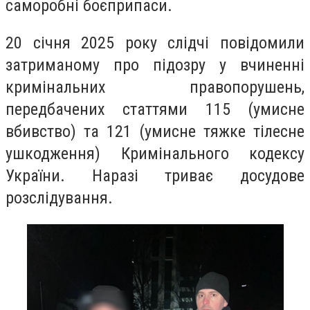
саморобні боєприпаси.
20 січня 2025 року слідчі повідомили
затриманому про підозру у вчиненні
кримінальних правопорушень,
передбачених статтями 115 (умисне
вбивство) та 121 (умисне тяжке тілесне
ушкодження) Кримінального кодексу
України. Наразі триває досудове
розслідування.