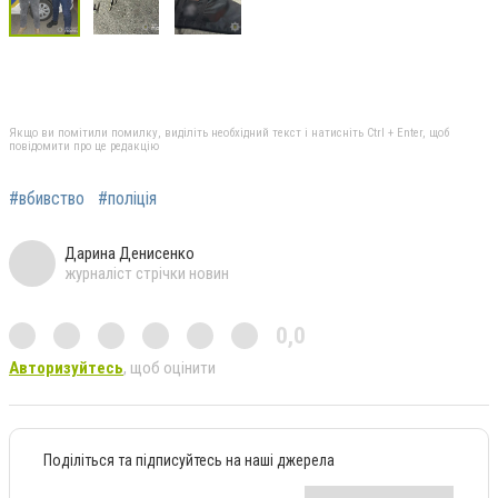
Якщо ви помітили помилку, виділіть необхідний текст і натисніть Ctrl + Enter, щоб
повідомити про це редакцію
#вбивство
#поліція
Дарина Денисенко
журналіст стрічки новин
0,0
Авторизуйтесь
, щоб оцінити
Поділіться та підписуйтесь на наші джерела