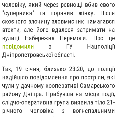
чоловіку, який через ревнощі вбив свого
"суперника" та поранив жінку. Після
скоєного злочину зловмисник намагався
втекти, але його вдалося затримати на
вулиці Набережна Перемоги. Про це
повідомили
в ГУ Нацполіції
Дніпропетровської області.
Так, 19 січня, близько 23:20, до поліції
надійшло повідомлення про постріли, які
чули у дачному кооперативі Самарського
району Дніпра. Прибувши на місце події,
слідчо-оперативна група виявила тіло 21-
річного чоловіка з вогнепальними