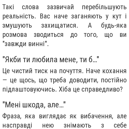
Такі слова зазвичай перебільшують
реальність. Вас наче заганяють у кут і
змушують захищатися. А будь-яка
розмова зводиться до того, що ви
"завжди винні".
"Якби ти любила мене, ти б…"
Це чистий тиск на почуття. Наче кохання
— це щось, що треба доводити, постійно
підлаштовуючись. Хіба це справедливо?
"Мені шкода, але…"
Фраза, яка виглядає як вибачення, але
насправді нею знімають з себе