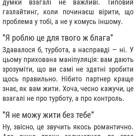
думки взагалі не важливі. Типовий
газлайтинг, коли починаєш вірити, що
проблема у тобі, а не у комусь іншому.
"Я роблю це для твого ж блага"
Здавалося б, турбота, а насправді — ні. У
цьому прихована маніпуляція: вам дають
зрозуміти, що ви самі не здатні зробити
щось правильно. Нібито партнер краще
знає, як вам жити. Хоча, чесно кажучи, це
взагалі не про турботу, а про контроль.
"Я не можу жити без тебе"
Ну, звісно, це звучить якось романтично.