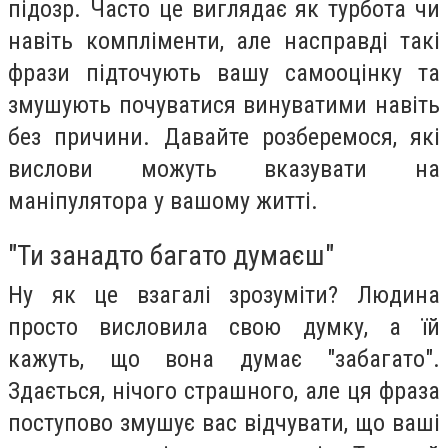
підозр. Часто це виглядає як турбота чи
навіть компліменти, але насправді такі
фрази підточують вашу самооцінку та
змушують почуватися винуватими навіть
без причини. Давайте розберемося, які
вислови можуть вказувати на
маніпулятора у вашому житті.
"Ти занадто багато думаєш"
Ну як це взагалі зрозуміти? Людина
просто висловила свою думку, а їй
кажуть, що вона думає "забагато".
Здається, нічого страшного, але ця фраза
поступово змушує вас відчувати, що ваші