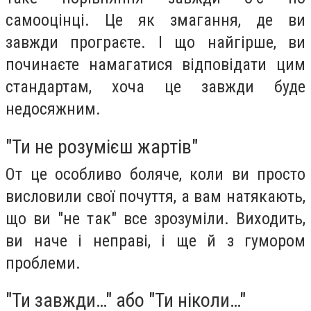
самооцінці. Це як змагання, де ви
завжди програєте. І що найгірше, ви
починаєте намагатися відповідати цим
стандартам, хоча це завжди буде
недосяжним.
"Ти не розумієш жартів"
От це особливо боляче, коли ви просто
висловили свої почуття, а вам натякають,
що ви "не так" все зрозуміли. Виходить,
ви наче і неправі, і ще й з гумором
проблеми.
"Ти завжди…" або "Ти ніколи…"