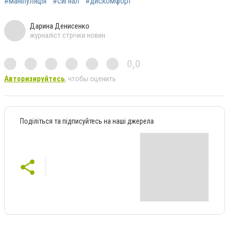
#маніпуляція
#сигнал
#дискомфорт
Дарина Денисенко
журналіст стрічки новин
0,0
Авторизируйтесь
, чтобы оценить
Поділіться та підписуйтесь на наші джерела