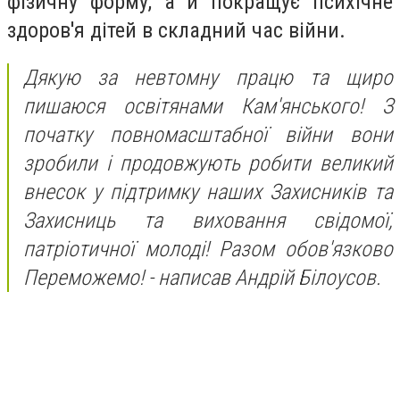
фізичну форму, а й покращує психічне
здоров'я дітей в складний час війни.
Дякую за невтомну працю та щиро
пишаюся освітянами Кам'янського! З
початку повномасштабної війни вони
зробили і продовжують робити великий
внесок у підтримку наших Захисників та
Захисниць та виховання свідомої,
патріотичної молоді! Разом обов'язково
Переможемо! - написав Андрій Білоусов.