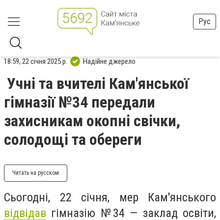
Рус
18:59, 22 січня 2025 р.
Надійне джерело
Учні та вчителі Кам'янської
гімназії №34 передали
захисникам окопні свічки,
солодощі та обереги
Читать на русском
Сьогодні, 22 січня, мер Кам'янського
відвідав
гімназію №34 — заклад освіти,