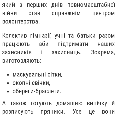
який з перших днів повномасштабної
війни став справжнім центром
волонтерства.
Колектив гімназії, учні та батьки разом
працюють аби підтримати наших
захисників і захисниць. Зокрема,
виготовляють:
маскувальні сітки,
окопні свічки,
обереги-браслети.
А також готують домашню випічку й
розписують пряники. Усе це вони