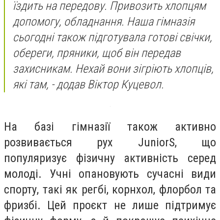
їздить на передову. Привозить хлопцям
допомогу, обладнання. Наша гімназія
сьогодні також підготувала готові свічки,
обереги, пряники, щоб він передав
захисникам. Нехай вони зігріють хлопців,
які там, - додав Віктор Куцевол.
На базі гімназії також активно
розвивається рух JuniorS, що
популяризує фізичну активність серед
молоді. Учні опановують сучасні види
спорту, такі як регбі, корнхол, флорбол та
фризбі. Цей проєкт не лише підтримує