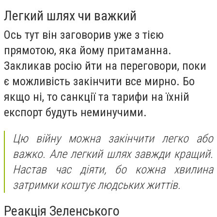
Легкий шлях чи важкий
Ось тут він заговорив уже з тією
прямотою, яка йому притаманна.
Закликав росію йти на переговори, поки
є можливість закінчити все мирно. Бо
якщо ні, то санкції та тарифи на їхній
експорт будуть неминучими.
Цю війну можна закінчити легко або
важко. Але легкий шлях завжди кращий.
Настав час діяти, бо кожна хвилина
затримки коштує людських життів.
Реакція Зеленського