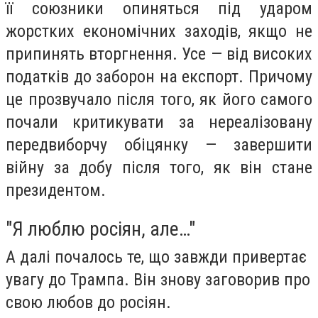
її союзники опиняться під ударом
жорстких економічних заходів, якщо не
припинять вторгнення. Усе — від високих
податків до заборон на експорт. Причому
це прозвучало після того, як його самого
почали критикувати за нереалізовану
передвиборчу обіцянку — завершити
війну за добу після того, як він стане
президентом.
"Я люблю росіян, але…"
А далі почалось те, що завжди привертає
увагу до Трампа. Він знову заговорив про
свою любов до росіян.