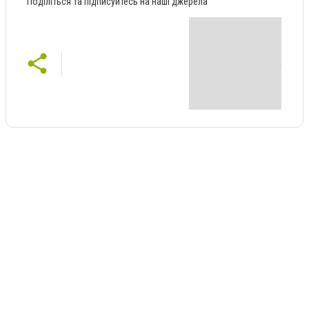
Поділіться та підписуйтесь на наші джерела