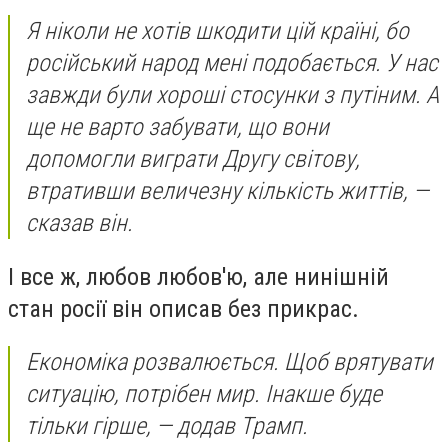
Я ніколи не хотів шкодити цій країні, бо
російський народ мені подобається. У нас
завжди були хороші стосунки з путіним. А
ще не варто забувати, що вони
допомогли виграти Другу світову,
втративши величезну кількість життів, —
сказав він.
І все ж, любов любов'ю, але нинішній
стан росії він описав без прикрас.
Економіка розвалюється. Щоб врятувати
ситуацію, потрібен мир. Інакше буде
тільки гірше, — додав Трамп.