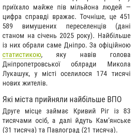
приїхало майже пів мільйона людей —
цифра справді вражає. Точніше, це 451
589 вимушених переселенців (дані
станом на січень 2025 року). Найбільше
із них обрали саме Дніпро. За офіційною
статистикою
, яку навів
голова
Дніпропетровської облради Микола
Лукашук,
у місті оселилося 174 тисячі
нових жителів.
Які міста прийняли найбільше ВПО
Друге місце займає Кривий Ріг із 83
тисячами осіб, а далі йдуть Кам’янське
(31 тисяча) та Павлоград (21 тисяча).