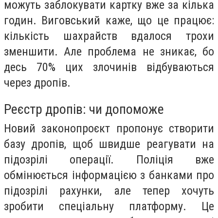
можуть заблокувати картку вже за кілька
годин. Виговський каже, що це працює:
кількість шахрайств вдалося трохи
зменшити. Але проблема не зникає, бо
десь 70% цих злочинів відбуваються
через дропів.
Реєстр дропів: чи допоможе
Новий законопроєкт пропонує створити
базу дропів, щоб швидше реагувати на
підозрілі операції. Поліція вже
обмінюється інформацією з банками про
підозрілі рахунки, але тепер хочуть
зробити спеціальну платформу. Це