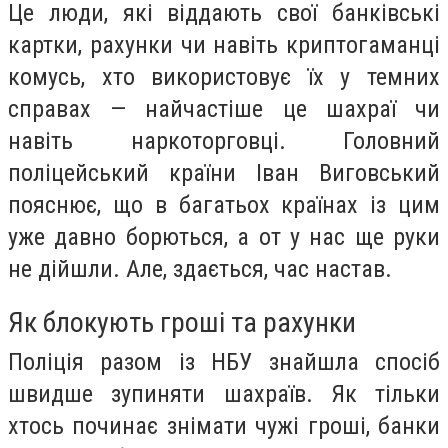
Це люди, які віддають свої банківські
картки, рахунки чи навіть криптогаманці
комусь, хто використовує їх у темних
справах — найчастіше це шахраї чи
навіть наркоторговці. Головний
поліцейський країни Іван Виговський
пояснює, що в багатьох країнах із цим
уже давно борються, а от у нас ще руки
не дійшли. Але, здається, час настав.
Як блокують гроші та рахунки
Поліція разом із НБУ знайшла спосіб
швидше зупиняти шахраїв. Як тільки
хтось починає знімати чужі гроші, банки