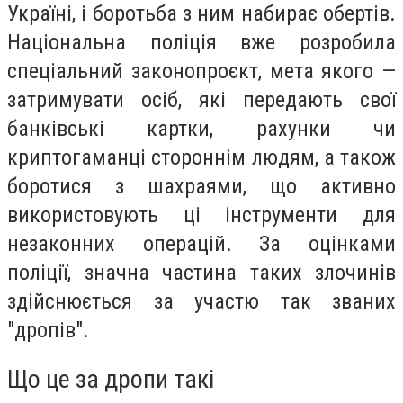
Україні, і боротьба з ним набирає обертів.
Національна поліція вже розробила
спеціальний законопроєкт, мета якого —
затримувати осіб, які передають свої
банківські картки, рахунки чи
криптогаманці стороннім людям, а також
боротися з шахраями, що активно
використовують ці інструменти для
незаконних операцій. За оцінками
поліції, значна частина таких злочинів
здійснюється за участю так званих
"дропів".
Що це за дропи такі