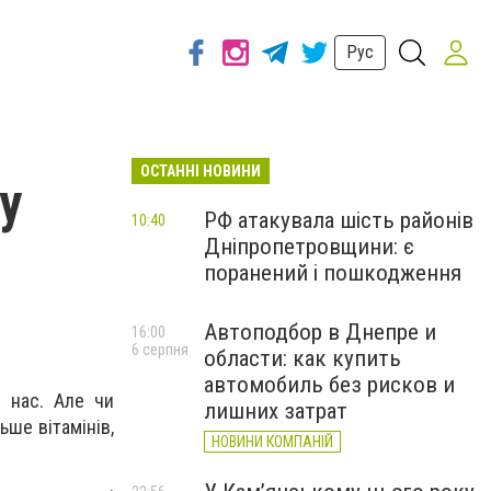
Рус
ОСТАННІ НОВИНИ
у
РФ атакувала шість районів
10:40
Дніпропетровщини: є
поранений і пошкодження
Автоподбор в Днепре и
16:00
6 серпня
области: как купить
автомобиль без рисков и
з нас. Але чи
лишних затрат
ьше вітамінів,
НОВИНИ КОМПАНІЙ