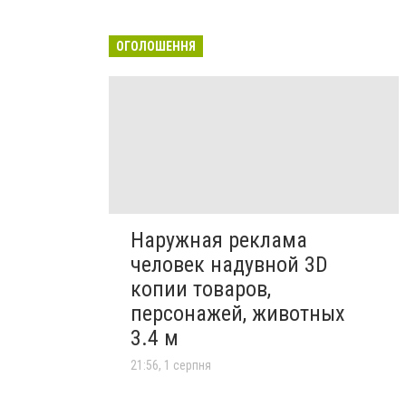
ОГОЛОШЕННЯ
Наружная реклама
человек надувной 3D
копии товаров,
персонажей, животных
3.4 м
21:56, 1 серпня