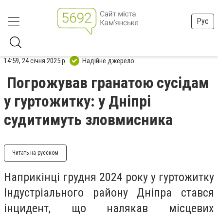
Рус
14:59, 24 січня 2025 р.
Надійне джерело
Погрожував гранатою сусідам
у гуртожитку: у Дніпрі
судитимуть зловмисника
Читать на русском
Наприкінці грудня 2024 року у гуртожитку
Індустріального району Дніпра стався
інцидент, що налякав місцевих