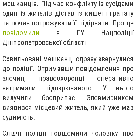
мешканців. Під час конфлікту із сусідами
один із жителів дістав із кишені гранату
та почав погрожувати її підірвати. Про це
повідомили
в ГУ Нацполіції
Дніпропетровської області.
Схвильовані мешканці одразу звернулися
до поліції. Отримавши повідомлення про
злочин, правоохоронці оперативно
затримали підозрюваного. У нього
вилучили боєприпас. Зловмисником
виявився місцевий житель, який уже мав
судимість.
Слідчі поліції повідомили чоловіку про