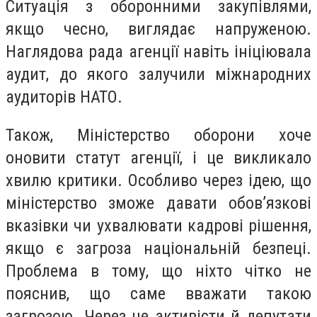
Ситуація з оборонними закупівлями,
якщо чесно, виглядає напруженою.
Наглядова рада агенції навіть ініціювала
аудит, до якого залучили міжнародних
аудиторів НАТО.
Також, Міністерство оборони хоче
оновити статут агенції, і це викликало
хвилю критики. Особливо через ідею, що
міністерство зможе давати обов’язкові
вказівки чи ухвалювати кадрові рішення,
якщо є загроза національній безпеці.
Проблема в тому, що ніхто чітко не
пояснив, що саме вважати такою
загрозою. Через це активісти й депутати