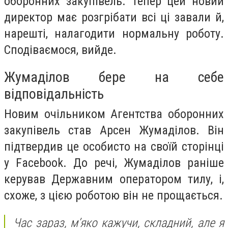
оборонних закупівель. Тепер цей новий
директор має розгрібати всі ці завали й,
нарешті, налагодити нормальну роботу.
Сподіваємося, вийде.
Жумаділов бере на себе
відповідальність
Новим очільником Агентства оборонних
закупівель став Арсен Жумаділов. Він
підтвердив це особисто на своїй сторінці
у Facebook. До речі, Жумаділов раніше
керував Державним оператором тилу, і,
схоже, з цією роботою він не прощається.
Час зараз, м’яко кажучи, складний, але я