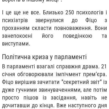
І це ще не все. Близько 250 психологів і
психіатрів звернулися до Фіцо з
проханням скласти повноваження. Вони
занепокоєні його поведінкою та
виступами.
Політична криза у парламенті
В парламенті взагалі справжня драма. 21
січня обговорювали імпічмент прем’єра.
Фіцо вирішив зачитати "секретний звіт" із
дуже гучними звинуваченнями, але потім
просто пішов із засідання, навіть не
дочитавши до кінця. Вже наступного дня