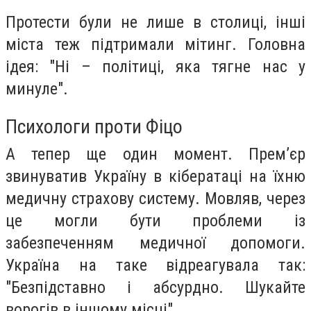
Протести були не лише в столиці, інші
міста теж підтримали мітинг. Головна
ідея: "Ні – політиці, яка тягне нас у
минуле".
Психологи проти Фіцо
А тепер ще один момент. Прем’єр
звинуватив Україну в кібератаці на їхню
медичну страхову систему. Мовляв, через
це могли бути проблеми із
забезпеченням медичної допомоги.
Україна на таке відреагувала так:
"Безпідставно і абсурдно. Шукайте
ворогів в іншому місці".