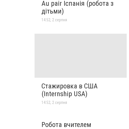
Au pair Іспанія (робота з
дітьми)
14:52, 2 серпня
Стажировка в США
(Internship USA)
14:52, 2 серпня
Робота вчителем