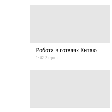
Робота в готелях Китаю
14:52, 2 серпня