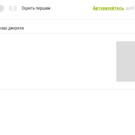
0,0
Оцініть першим
Авторизуйтесь
, щоб
 наші джерела