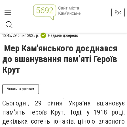
Рус
12:45, 29 січня 2025 р.
Надійне джерело
Мер Кам'янського доєднався
до вшанування пам’яті Героїв
Крут
Читать на русском
Сьогодні, 29 січня Україна вшановує
пам’ять Героїв Крут. Тоді, у 1918 році,
декілька сотень юнаків, ціною власного