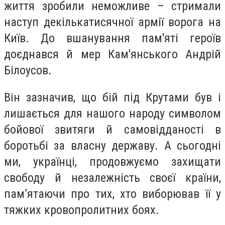
життя зробили неможливе – стримали
наступ декількатисячної армії ворога на
Київ. До вшанування пам'яті героїв
доєднався й мер Кам'янського Андрій
Білоусов.
Він зазначив, що бій під Крутами був і
лишається для нашого народу символом
бойової звитяги й самовідданості в
боротьбі за власну державу. А сьогодні
ми, українці, продовжуємо захищати
свободу й незалежність своєї країни,
пам’ятаючи про тих, хто виборював її у
тяжких кровопролитних боях.