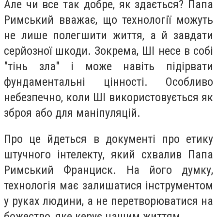
Але чи все так добре, як здається? Папа
Римський вважає, що технології можуть
не лише полегшити життя, а й завдати
серйозної шкоди. Зокрема, ШІ несе в собі
"тінь зла" і може навіть підірвати
фундаментальні цінності. Особливо
небезпечно, коли ШІ використовується як
зброя або для маніпуляцій.
Про це йдеться в документі про етику
штучного інтелекту, який схвалив Папа
Римський Франциск. На його думку,
технологія має залишатися інструментом
у руках людини, а не перетворюватися на
божество, яке керує нашим життям.