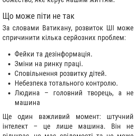
Що може піти не так
За словами Ватикану, розвиток ШІ може
спричинити кілька серйозних проблем:
Фейки та дезінформація.
Зміни на ринку праці.
Сповільнення розвитку дітей.
Небезпека тотального контролю.
Людина – головний творець, а не
машина
Ще один важливий момент: штучний
інтелект – це лише машина. Він не
відчуває, не має свідомості та не може