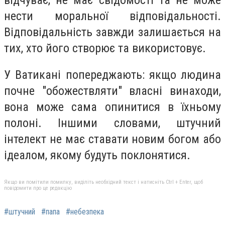
нести моральної відповідальності.
Відповідальність завжди залишається на
тих, хто його створює та використовує.
У Ватикані попереджають: якщо людина
почне "обожествляти" власні винаходи,
вона може сама опинитися в їхньому
полоні. Іншими словами, штучний
інтелект не має ставати новим богом або
ідеалом, якому будуть поклонятися.
Якщо ви помітили помилку, виділіть необхідний текст і натисніть Ctrl + Enter, щоб
повідомити про це редакцію
#штучний
#папа
#небезпека