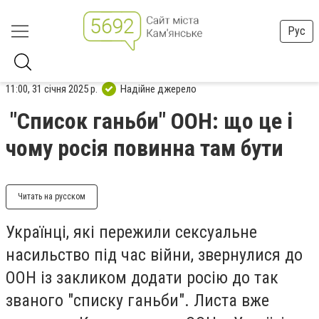
Рус
11:00, 31 січня 2025 р.
Надійне джерело
"Список ганьби" ООН: що це і
чому росія повинна там бути
Читать на русском
Українці, які пережили сексуальне
насильство під час війни, звернулися до
ООН із закликом додати росію до так
званого "списку ганьби". Листа вже