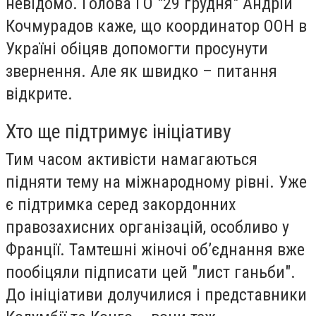
невідомо. Голова ГО "29 грудня" Андрій
Кочмурадов каже, що координатор ООН в
Україні обіцяв допомогти просунути
звернення. Але як швидко – питання
відкрите.
Хто ще підтримує ініціативу
Тим часом активісти намагаються
підняти тему на міжнародному рівні. Уже
є підтримка серед закордонних
правозахисних організацій, особливо у
Франції. Тамтешні жіночі об’єднання вже
пообіцяли підписати цей "лист ганьби".
До ініціативи долучилися і представники