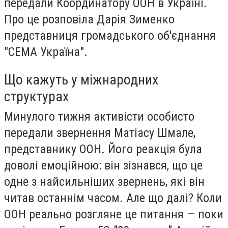
передали Координатору ООН в Україні.
Про це розповіла Дарія Зименко
представниця громадського об'єднання
"СЕМА Україна".
Що кажуть у міжнародних
структурах
Минулого тижня активісти особисто
передали звернення Матіасу Шмале,
представнику ООН. Його реакція була
доволі емоційною: він зізнався, що це
одне з найсильніших звернень, які він
читав останнім часом. Але що далі? Коли
ООН реально розгляне це питання — поки