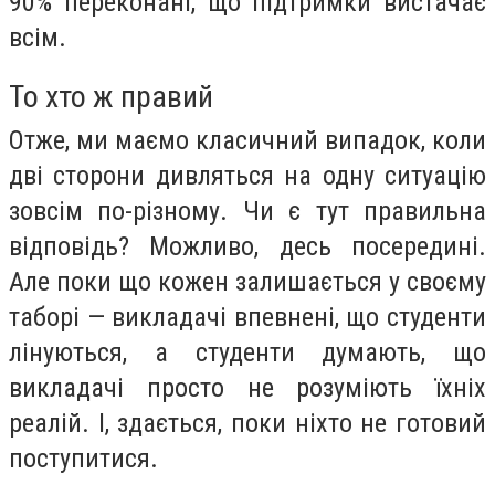
90% переконані, що підтримки вистачає
всім.
То хто ж правий
Отже, ми маємо класичний випадок, коли
дві сторони дивляться на одну ситуацію
зовсім по-різному. Чи є тут правильна
відповідь? Можливо, десь посередині.
Але поки що кожен залишається у своєму
таборі — викладачі впевнені, що студенти
лінуються, а студенти думають, що
викладачі просто не розуміють їхніх
реалій. І, здається, поки ніхто не готовий
поступитися.