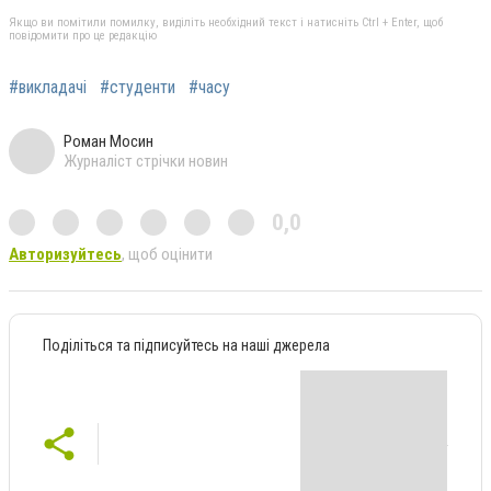
Якщо ви помітили помилку, виділіть необхідний текст і натисніть Ctrl + Enter, щоб
повідомити про це редакцію
#викладачі
#студенти
#часу
Роман Мосин
Журналіст стрічки новин
0,0
Авторизуйтесь
, щоб оцінити
Поділіться та підписуйтесь на наші джерела