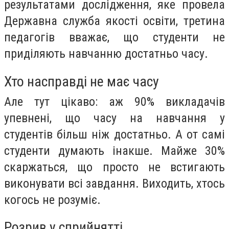
результатами дослідження, яке провела
Державна служба якості освіти, третина
педагогів вважає, що студенти не
приділяють навчанню достатньо часу.
Хто насправді не має часу
Але тут цікаво: аж 90% викладачів
упевнені, що часу на навчання у
студентів більш ніж достатньо. А от самі
студенти думають інакше. Майже 30%
скаржаться, що просто не встигають
виконувати всі завдання. Виходить, хтось
когось не розуміє.
Розрив у сприйнятті