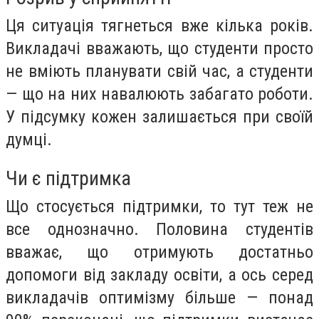
Ця ситуація тягнеться вже кілька років.
Викладачі вважають, що студенти просто
не вміють планувати свій час, а студенти
— що на них навалюють забагато роботи.
У підсумку кожен залишається при своїй
думці.
Чи є підтримка
Що стосується підтримки, то тут теж не
все однозначно. Половина студентів
вважає, що отримують достатньо
допомоги від закладу освіти, а ось серед
викладачів оптимізму більше — понад