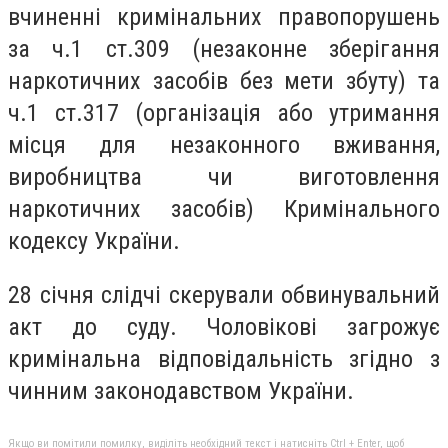
вчиненні кримінальних правопорушень
за ч.1 ст.309 (незаконне зберігання
наркотичних засобів без мети збуту) та
ч.1 ст.317 (організація або утримання
місця для незаконного вживання,
виробництва чи виготовлення
наркотичних засобів) Кримінального
кодексу України.
28 січня слідчі скерували обвинувальний
акт до суду. Чоловікові загрожує
кримінальна відповідальність згідно з
чинним законодавством України.
Якщо ви помітили помилку, виділіть необхідний текст і натисніть Ctrl + Enter, щоб