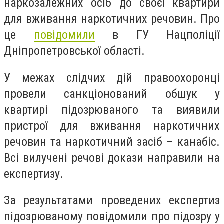
наркозалежних осіб до своєї квартири
для вживання наркотичних речовин. Про
це
повідомили
в ГУ Нацполіції
Дніпропетровської області.
У межах слідчих дій правоохоронці
провели санкціонований обшук у
квартирі підозрюваного та виявили
пристрої для вживання наркотичних
речовин та наркотичний засіб – канабіс.
Всі вилучені речові докази направили на
експертизу.
За результатами проведених експертиз
підозрюваному повідомили про підозру у