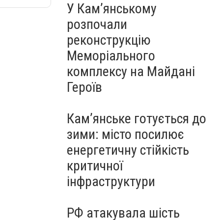
У Кам’янському
розпочали
реконструкцію
Меморіального
комплексу на Майдані
Героїв
Кам’янське готується до
зими: місто посилює
енергетичну стійкість
критичної
інфраструктури
РФ атакувала шість