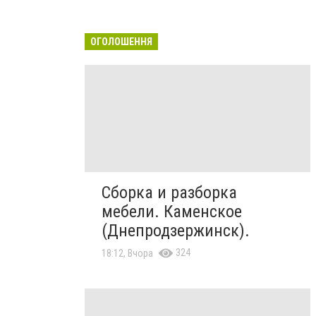
ОГОЛОШЕННЯ
Сборка и разборка
мебели. Каменское
(Днепродзержинск).
324
18:12, Вчора